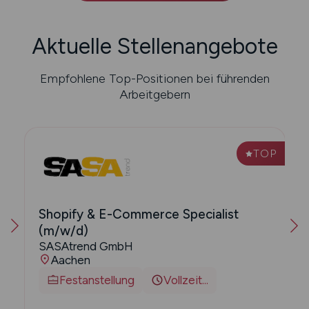
Aktuelle Stellenangebote
Empfohlene Top-Positionen bei führenden
Arbeitgebern
P
TOP
Shopify & E-Commerce Specialist
(m/w/d)
SASAtrend GmbH
Aachen
Festanstellung
Vollzeit...