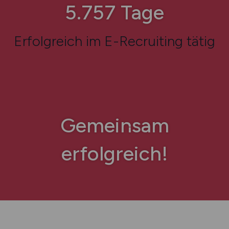
7.734
Tage
Erfolgreich im E-Recruiting tätig
Gemeinsam
erfolgreich!