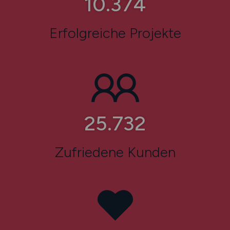
13.899
Erfolgreiche Projekte
34.572
Zufriedene Kunden