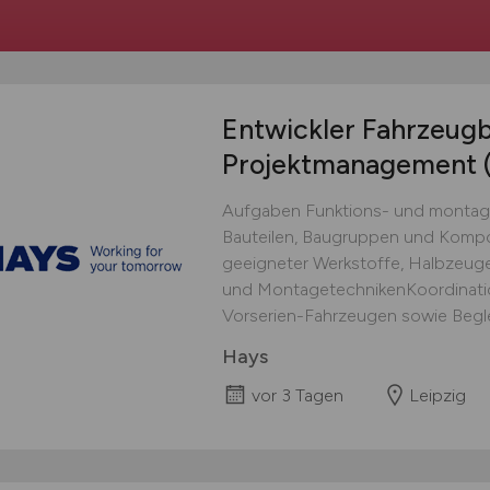
Entwickler Fahrzeug
Projektmanagement
Aufgaben Funktions- und montag
Bauteilen, Baugruppen und Kom
geeigneter Werkstoffe, Halbzeuge
und MontagetechnikenKoordinatio
Vorserien-Fahrzeugen sowie Beglei
Hays
vor 3 Tagen
Leipzig