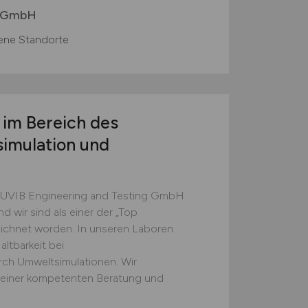
y GmbH
ene Standorte
im Bereich des
imulation und
AKUVIB Engineering and Testing GmbH
d wir sind als einer der „Top
ichnet worden. In unseren Laboren
ltbarkeit bei
ch Umweltsimulationen. Wir
 einer kompetenten Beratung und