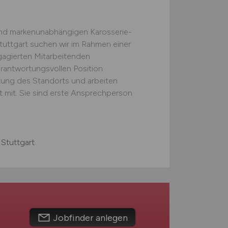
und markenunabhängigen Karosserie-
tuttgart suchen wir im Rahmen einer
gagierten Mitarbeitenden
verantwortungsvollen Position
tung des Standorts und arbeiten
t mit. Sie sind erste Ansprechperson
Stuttgart
Jobfinder anlegen