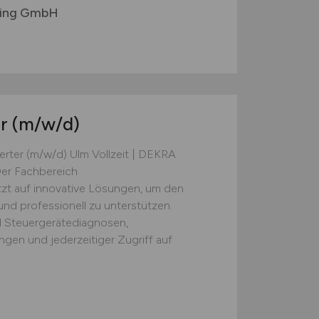
ting GmbH
er
(m/w/d)
rter (m/w/d) Ulm Vollzeit | DEKRA
er Fachbereich
 auf innovative Lösungen, um den
nd professionell zu unterstützen.
 Steuergerätediagnosen,
ngen und jederzeitiger Zugriff auf