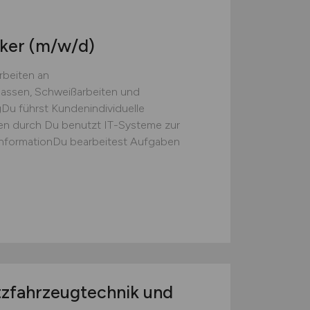
iker
(m/w/d)
rbeiten an
assen, Schweißarbeiten und
gDu führst Kundenindividuelle
n durch Du benutzt IT-Systeme zur
nformationDu bearbeitest Aufgaben
zfahrzeugtechnik und