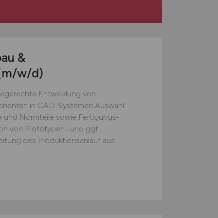
bau &
(m/w/d)
egerechte Entwicklung von
ponenten in CAD-Systemen Auswahl
 und Normteile sowie Fertigungs-
n von Prototypen- und ggf.
tung des Produktionsanlauf aus...