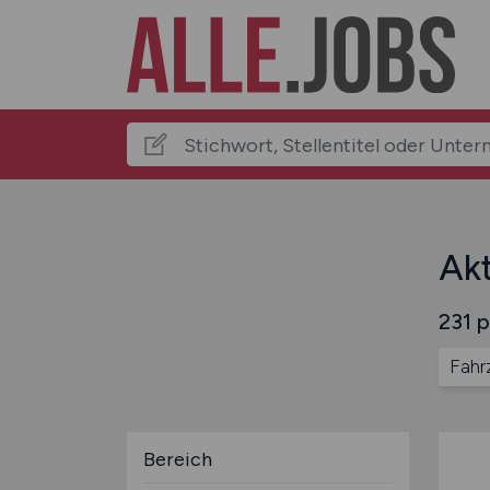
Akt
231 p
Fahr
Bereich