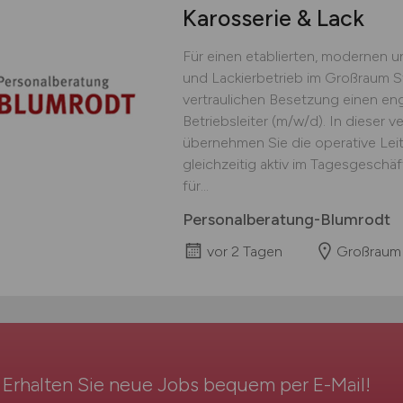
Karosserie & Lack
Für einen etablierten, modernen 
und Lackierbetrieb im Großraum S
vertraulichen Besetzung einen en
Betriebsleiter (m/w/d). In dieser 
übernehmen Sie die operative Lei
gleichzeitig aktiv im Tagesgeschäf
für...
Personalberatung-Blumrodt
vor 2 Tagen
Großraum 
Erhalten Sie neue Jobs bequem per
E-Mail
!