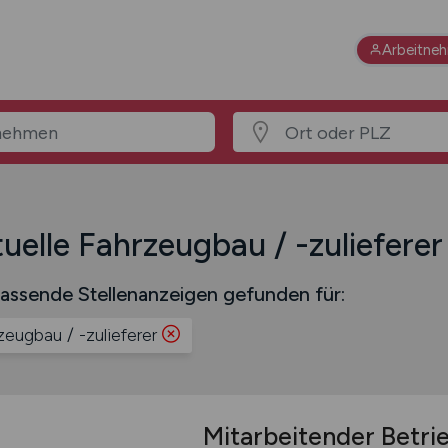
Arbeitne
uelle Fahrzeugbau / -zulieferer
assende Stellenanzeigen gefunden für:
zeugbau / -zulieferer
Mitarbeitender Betri