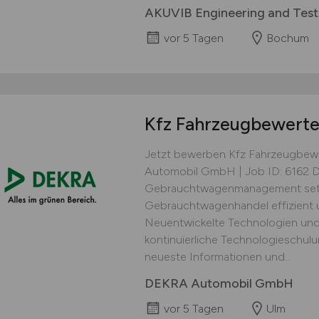
AKUVIB Engineering and Tes
vor 5 Tagen
Bochum
Kfz Fahrzeugbewert
Jetzt bewerben Kfz Fahrzeugbewe
Automobil GmbH | Job ID: 6162 D
Gebrauchtwagenmanagement setzt
Gebrauchtwagenhandel effizient u
Neuentwickelte Technologien und
kontinuierliche Technologieschulu
neueste Informationen und...
DEKRA Automobil GmbH
vor 5 Tagen
Ulm