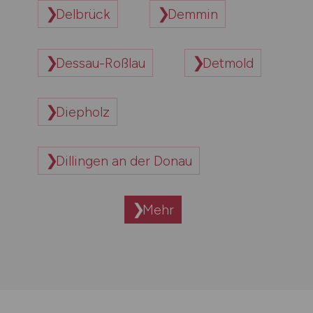
Delbrück
Demmin
Dessau-Roßlau
Detmold
Diepholz
Dillingen an der Donau
Mehr