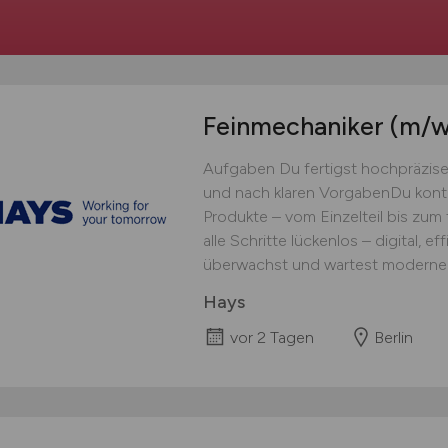
Feinmechaniker
(m/w
Aufgaben Du fertigst hochpräzise 
und nach klaren VorgabenDu kontro
Produkte – vom Einzelteil bis zu
alle Schritte lückenlos – digital, e
überwachst und wartest moderne 
Hays
vor 2 Tagen
Berlin