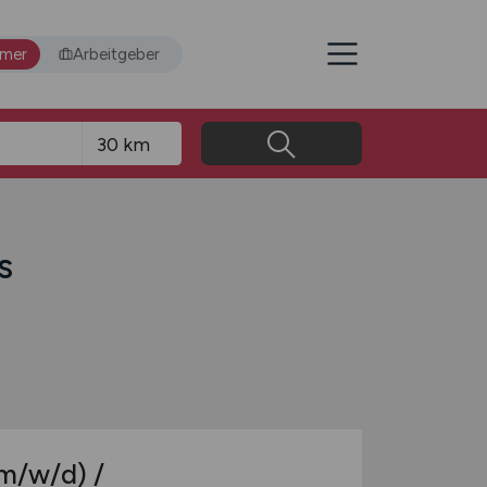
hmer
Arbeitgeber
s
m/w/d)
/