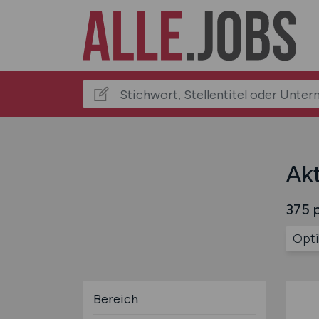
Akt
375 p
Opti
Bereich