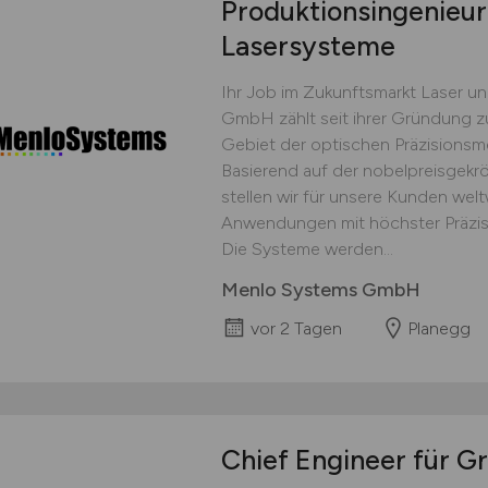
Produktionsingenieu
Lasersysteme
Ihr Job im Zukunftsmarkt Laser u
GmbH zählt seit ihrer Gründung z
Gebiet der optischen Präzisionsm
Basierend auf der nobelpreisgek
stellen wir für unsere Kunden welt
Anwendungen mit höchster Präzis
Die Systeme werden...
Menlo Systems GmbH
vor 2 Tagen
Planegg
Chief Engineer für G