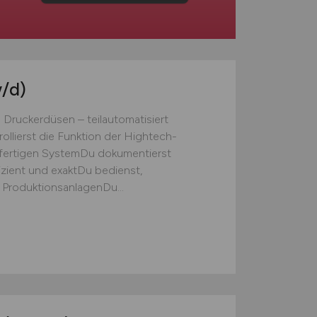
/d)
Druckerdüsen – teilautomatisiert
llierst die Funktion der Hightech-
m fertigen SystemDu dokumentierst
ffizient und exaktDu bedienst,
ProduktionsanlagenDu...