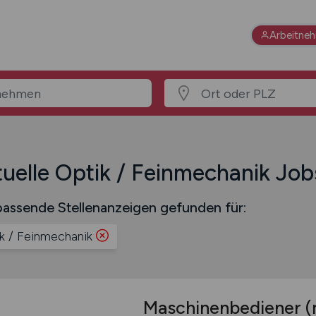
Arbeitne
uelle Optik / Feinmechanik Job
assende Stellenanzeigen gefunden für:
k / Feinmechanik
Maschinenbediener
(