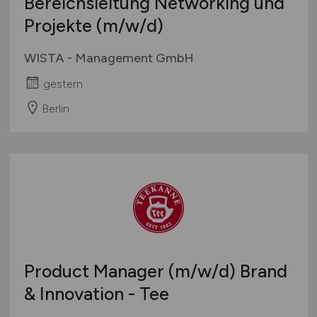
Bereichsleitung Networking und
Projekte
(m/w/d)
WISTA - Management GmbH
gestern
Berlin
Product Manager
(m/w/d)
Brand
& Innovation - Tee