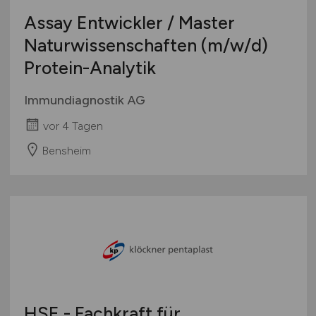
Assay Entwickler / Master
Naturwissenschaften
(m/w/d)
Protein-Analytik
Immundiagnostik AG
vor 4 Tagen
Bensheim
HSE - Fachkraft für