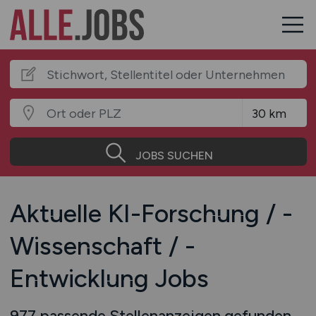
JOBS SUCHEN
Aktuelle KI-Forschung / -
Wissenschaft / -
Entwicklung Jobs
977 passende Stellenanzeigen gefunden