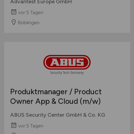
Advantest Europe GmbH
vor 5 Tagen
Böblingen
Produktmanager / Product
Owner App & Cloud
(m/w)
ABUS Security Center GmbH & Co. KG
vor 5 Tagen