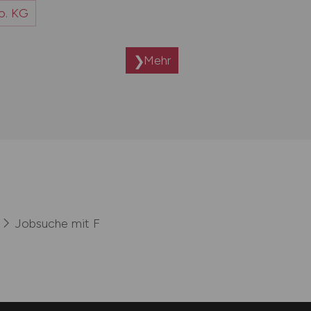
o. KG
Mehr
Jobsuche mit F