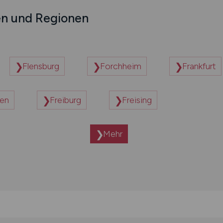
en und Regionen
Flensburg
Forchheim
Frankfurt
en
Freiburg
Freising
Mehr