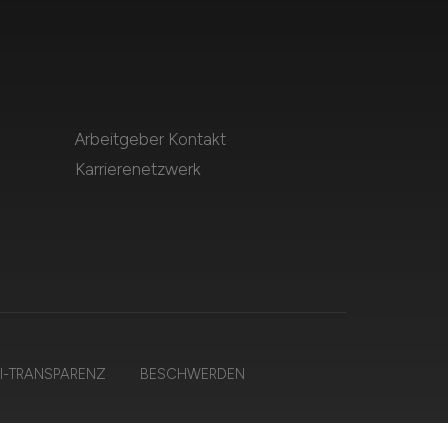
Arbeitgeber Kontakt
Karrierenetzwerk
I-TRANSPARENZ
BESCHWERDEN