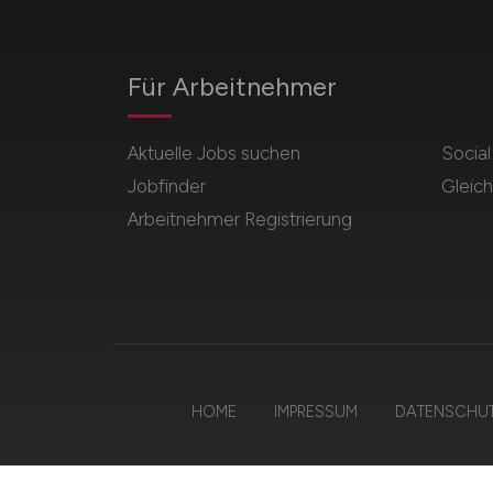
Für Arbeitnehmer
Aktuelle Jobs suchen
Socia
Jobfinder
Gleich
Arbeitnehmer Registrierung
HOME
IMPRESSUM
DATENSCHU