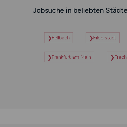
Jobsuche in beliebten Städt
Fellbach
Filderstadt
Frankfurt am Main
Frech