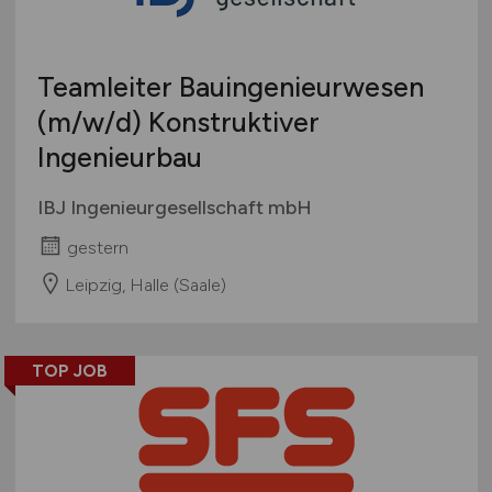
Teamleiter Bauingenieurwesen
(m/w/d)
Konstruktiver
Ingenieurbau
IBJ Ingenieurgesellschaft mbH
gestern
Leipzig, Halle (Saale)
TOP JOB