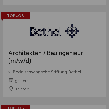
TOP JOB
Architekten / Bauingenieur
(m/w/d)
v. Bodelschwingsche Stiftung Bethel
gestern
Bielefeld
TOP JOB