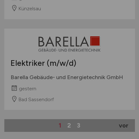
Künzelsau
Elektriker
(m/w/d)
Barella Gebäude- und Energietechnik GmbH
gestern
Bad Sassendorf
1
2
3
vor