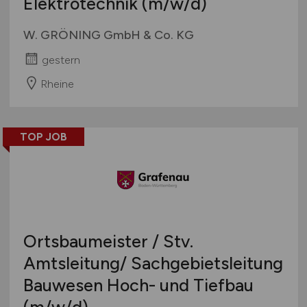
Elektrotechnik
(m/w/d)
W. GRÖNING GmbH & Co. KG
gestern
Rheine
TOP JOB
Ortsbaumeister / Stv.
Amtsleitung/ Sachgebietsleitung
Bauwesen Hoch- und Tiefbau