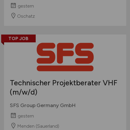
gestern
Oschatz
TOP JOB
Technischer Projektberater VHF
(m/w/d)
SFS Group Germany GmbH
gestern
Menden (Sauerland)