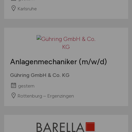
Karlsruhe
Anlagenmechaniker
(m/w/d)
Gühring GmbH & Co. KG
gestern
Rottenburg – Ergenzingen