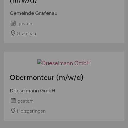
(m/w/d)
Gemeinde Grafenau
gestern
Grafenau
Obermonteur
(m/w/d)
Drieselmann GmbH
gestern
Holzgerlingen