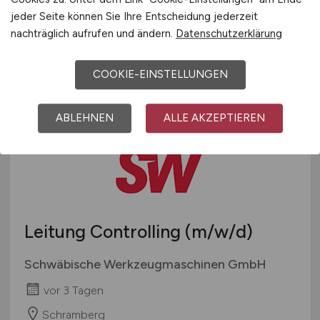
Stadt Melle
jeder Seite können Sie Ihre Entscheidung jederzeit
nachträglich aufrufen und ändern.
Datenschutzerklärung
vor 3 Tagen
Melle
COOKIE-EINSTELLUNGEN
ABLEHNEN
ALLE AKZEPTIEREN
Leitung Controlling
(m/w/d)
Schwäbische Werkzeugmaschinen GmbH
vor 3 Tagen
Schramberg