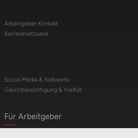
Arbeitgeber Kontakt
Karrierenetzwerk
Social Media & Networks
Gleichberechtigung & Vielfalt
Für Arbeitgeber
Stellenanzeigen schalten