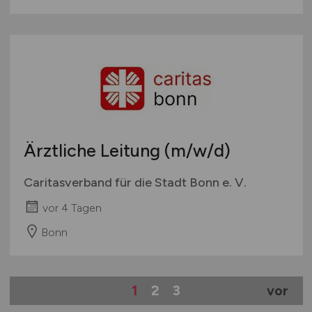
Ärztliche Leitung
(m/w/d)
Caritasverband für die Stadt Bonn e. V.
vor 4 Tagen
Bonn
1
2
3
vor