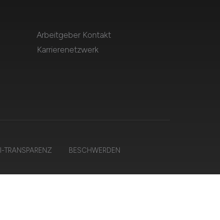
Arbeitgeber Kontakt
Karrierenetzwerk
I-TRANSPARENZ
BESCHWERDEN
.