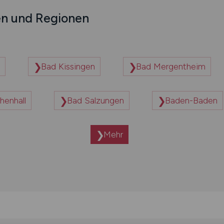
en und Regionen
Bad Kissingen
Bad Mergentheim
henhall
Bad Salzungen
Baden-Baden
Mehr