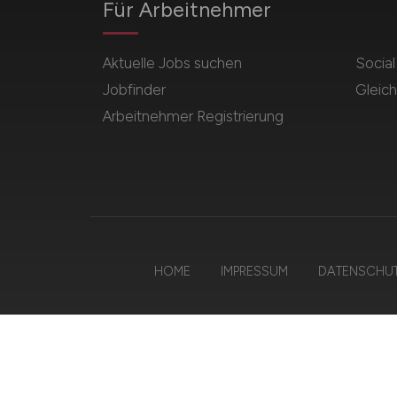
Für Arbeitnehmer
Aktuelle Jobs suchen
Socia
Jobfinder
Gleich
Arbeitnehmer Registrierung
HOME
IMPRESSUM
DATENSCHU