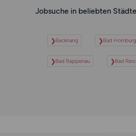
Jobsuche in beliebten Städt
Backnang
Bad Homburg
Bad Rappenau
Bad Reic