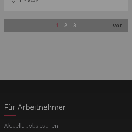
Hannover
1
2
3
vor
Für Arbeitnehmer
Aktuelle Jobs suchen