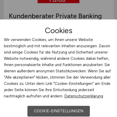
Kundenberater Private Banking
Firmenkunden
(m/w/d)
Cookies
Sparkasse Fulda
Wir verwenden Cookies, um Ihnen unsere Website
gestern
bestmöglich und mit relevanten Inhalten anzuzeigen. Davon
sind einige Cookies für die Nutzung und Sicherheit unserer
Fulda
Website notwendig, während andere Cookies dabei helfen,
Ihnen personalisierte Inhalte und Funktionen anzubieten. Sie
dienen außerdem anonymen Statistikzwecken. Wenn Sie auf
"Alle akzeptieren" klicken, stimmen Sie der Verwendung aller
Cookies zu. Unter dem Link "Cookie-Einstellungen" am Ende
jeder Seite können Sie Ihre Entscheidung jederzeit
nachträglich aufrufen und ändern.
Datenschutzerklärung
COOKIE-EINSTELLUNGEN
Industrienäher
(m/w/d)