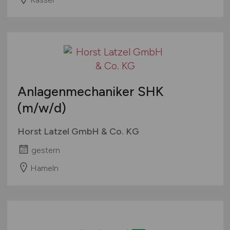
Anlagenmechaniker SHK
(m/w/d)
Horst Latzel GmbH & Co. KG
gestern
Hameln