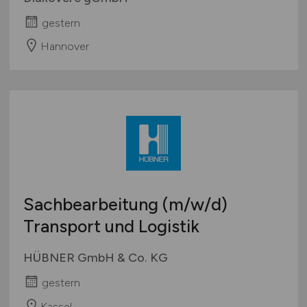
gestern
Hannover
Sachbearbeitung
(m/w/d)
Transport und Logistik
HÜBNER GmbH & Co. KG
gestern
Kassel