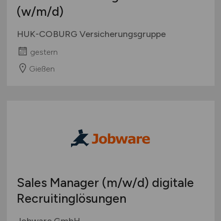
(w/m/d)
HUK-COBURG Versicherungsgruppe
gestern
Gießen
Sales Manager
(m/w/d)
digitale
Recruitinglösungen
Jobware GmbH