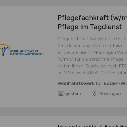
Pflegefachkraft
(w/m
Pflege im Tagdienst
Pflegefachkraft (w/m/d) für die st
Stundenumfang: Voll- und Teilzeit 
an der Steinlach , Mössingen Wir 
(w/m/d) für die stationäre Pflege im
bieten Ihnen: Bezahlung nach PTG
ab 3774 bis 4488 €. Die Einstufung
Wohlfahrtswerk für Baden-W
gestern
Mössingen