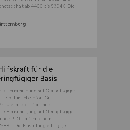
onatsgehalt ab 4488 bis 5304€. Die
ürttemberg
ilfskraft für die
ringfügiger Basis
 die Hausreinigung auf Geringfügiger
rittsdatum: ab sofort Ort:
r suchen ab sofort eine
 die Hausreinigung auf Geringfügiger
 nach PTG Tarif mit einem
88€. Die Einstufung erfolgt je...