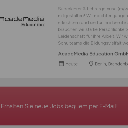
Superlehrer & Lehrergemüse (m/w
mitgestalten! Wir möchten junge
erleichtern und sie für ihre berufli
brauchen wir starke Persönlichkei
Leidenschaft für ihre Arbeit. Wir wo
Schulteams die Bildungsvielfalt wei
AcadeMedia Education Gmb
heute
Berlin, Branden
Erhalten Sie neue Jobs bequem per
E-Mail
!