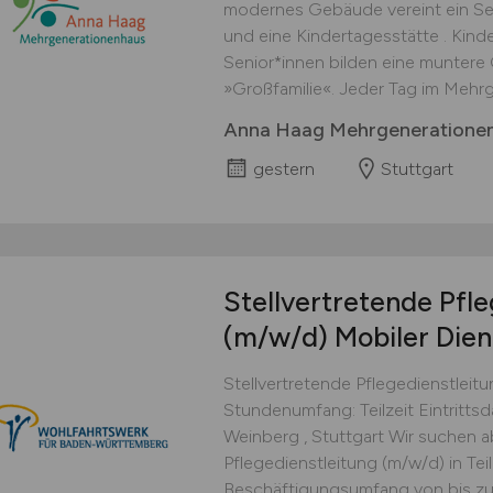
modernes Gebäude vereint ein Sen
und eine Kindertagesstätte . Kind
Senior*innen bilden eine muntere 
»Großfamilie«. Jeder Tag im Mehrg
Anna Haag Mehrgenerationenh
gestern
Stuttgart
Stellvertretende Pfle
(m/w/d)
Mobiler Dien
Stellvertretende Pflegedienstleit
Stundenumfang: Teilzeit Eintritts
Weinberg , Stuttgart Wir suchen ab
Pflegedienstleitung (m/w/d) in Teil
Beschäftigungsumfang von bis zu 