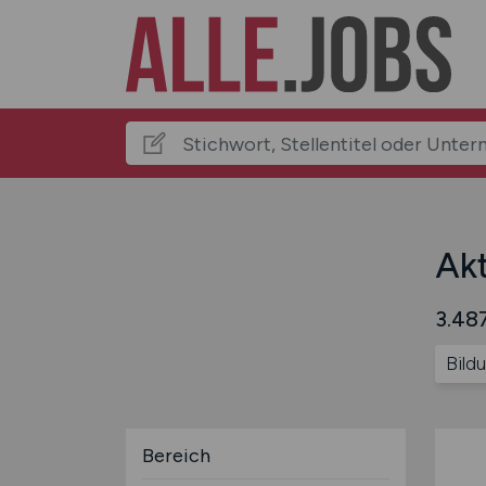
Akt
3.487
Bild
Bereich