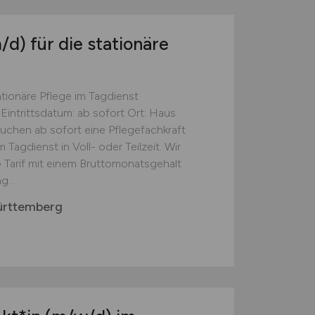
/d)
für die stationäre
ationäre Pflege im Tagdienst
Eintrittsdatum: ab sofort Ort: Haus
suchen ab sofort eine Pflegefachkraft
 Tagdienst in Voll- oder Teilzeit. Wir
 Tarif mit einem Bruttomonatsgehalt
...
ürttemberg