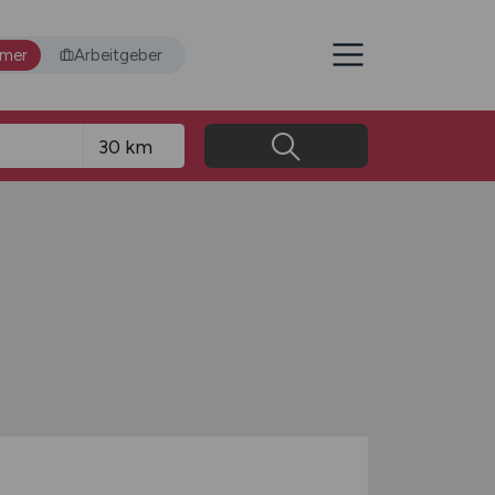
hmer
Arbeitgeber