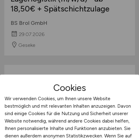
18,50€ + Spätschichtzulage
BS Brol GmbH
29.07.2026
Geseke
Cookies
Wir verwenden Cookies, um Ihnen unsere Website
bestmöglich und mit relevanten Inhalten anzuzeigen. Davon
sind einige Cookies für die Nutzung und Sicherheit unserer
Staplerfahrer
(m/w/d)
ab 18,04
Website notwendig, während andere Cookies dabei helfen,
€/Stunde
Ihnen personalisierte Inhalte und Funktionen anzubieten. Sie
dienen außerdem anonymen Statistikzwecken. Wenn Sie auf