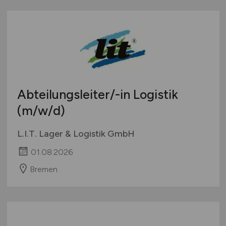
Abteilungsleiter/-in Logistik
(m/w/d)
L.I.T. Lager & Logistik GmbH
01.08.2026
Bremen