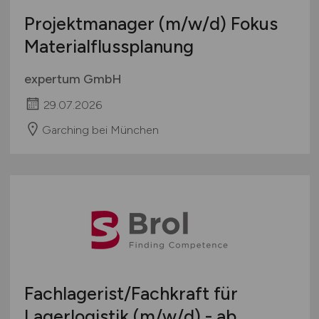
Projektmanager
(m/w/d)
Fokus
Materialflussplanung
expertum GmbH
29.07.2026
Garching bei München
Fachlagerist/Fachkraft für
Lagerlogistik
(m/w/d)
- ab