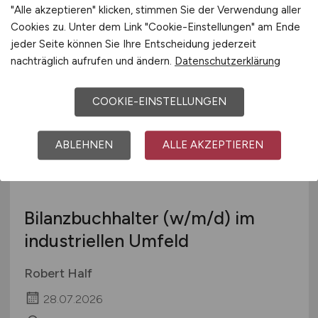
Piening GmbH
"Alle akzeptieren" klicken, stimmen Sie der Verwendung aller
Cookies zu. Unter dem Link "Cookie-Einstellungen" am Ende
28.07.2026
jeder Seite können Sie Ihre Entscheidung jederzeit
Rheda-Wiedenbrück
nachträglich aufrufen und ändern.
Datenschutzerklärung
COOKIE-EINSTELLUNGEN
ABLEHNEN
ALLE AKZEPTIEREN
Bilanzbuchhalter
(w/m/d)
im
industriellen Umfeld
Robert Half
28.07.2026