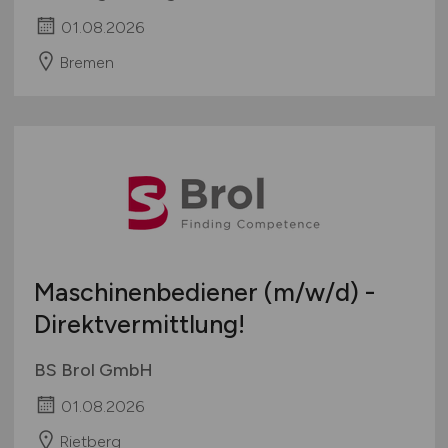
01.08.2026
Bremen
Maschinenbediener
(m/w/d)
-
Direktvermittlung!
BS Brol GmbH
01.08.2026
Rietberg