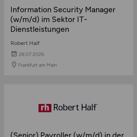
Information Security Manager
(w/m/d)
im Sektor IT-
Dienstleistungen
Robert Half
28.07.2026
Frankfurt am Main
(Senior) Payroller
(w/m/d)
in der