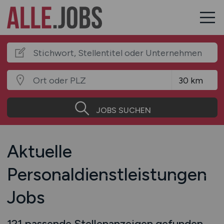
JOBS SUCHEN
Aktuelle
Personaldienstleistungen
Jobs
121 passende Stellenanzeigen gefunden