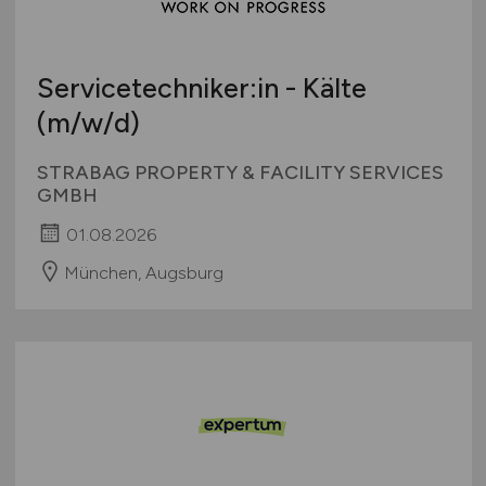
Servicetechniker:in - Kälte
(m/w/d)
STRABAG PROPERTY & FACILITY SERVICES
GMBH
01.08.2026
München, Augsburg