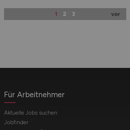
1
2
3
vor
Für Arbeitnehmer
Aktuelle Jobs suchen
Jobfinder