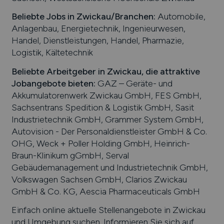
Beliebte Jobs in
Zwickau
/Branchen
:
Automobile,
Anlagenbau, Energietechnik, Ingenieurwesen,
Handel, Dienstleistungen, Handel, Pharmazie,
Logistik, Kältetechnik
Beliebte Arbeitgeber in
Zwickau
, die attraktive
Jobangebote bieten
:
GAZ – Geräte- und
Akkumulatorenwerk Zwickau GmbH, FES GmbH,
Sachsentrans Spedition & Logistik GmbH, Sasit
Industrietechnik GmbH, Grammer System GmbH,
Autovision - Der Personaldienstleister GmbH & Co.
OHG, Weck + Poller Holding GmbH, Heinrich-
Braun-Klinikum gGmbH, Serval
Gebäudemanagement und Industrietechnik GmbH,
Volkswagen Sachsen GmbH, Clarios Zwickau
GmbH & Co. KG, Aescia Pharmaceuticals GmbH
Einfach online aktuelle Stellenangebote in
Zwickau
und Umgebung suchen. Informieren Sie sich auf