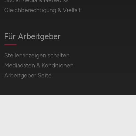
Social Media & Networks
Gleichberechtigung & Vielfalt
Für Arbeitgeber
Stellenanzeigen schalten
Mediadaten & Konditionen
Arbeitgeber Seite
HOME