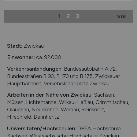
1
2
3
vor
Stadt:
Zwickau
Einwohner:
ca. 92.000
Verkehrsanbindungen:
Bundesautobahn A 72,
Bundesstraßen B 93, B 173 und B 175, Zwickauer
Hauptbahnhof, Verkehrslandeplatz Zwickau
Arbeiten in der Nähe von
Zwickau
:
Sachsen,
Mülsen, Lichtentanne, Wilkau-Haßlau, Crimmitschau,
Glauchau, Neukirchen, Werdau, Reinsdorf,
Hirschfeld, Dennheritz
Universitäten/Hochschulen:
DPFA Hochschule
Sachsen, Westsächsische Hochschule Zwickau