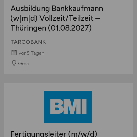
Ausbildung Bankkaufmann
(w|m|d) Vollzeit/Teilzeit –
Thüringen (01.08.2027)
TARGOBANK
vor 5 Tagen
Gera
Fertigungsleiter
(m/w/d)