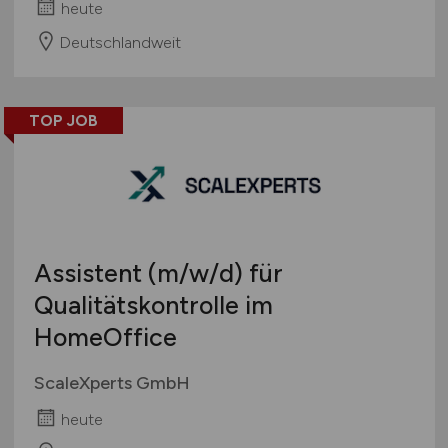
heute
Deutschlandweit
TOP JOB
Assistent
(m/w/d)
für
Qualitätskontrolle im
HomeOffice
ScaleXperts GmbH
heute