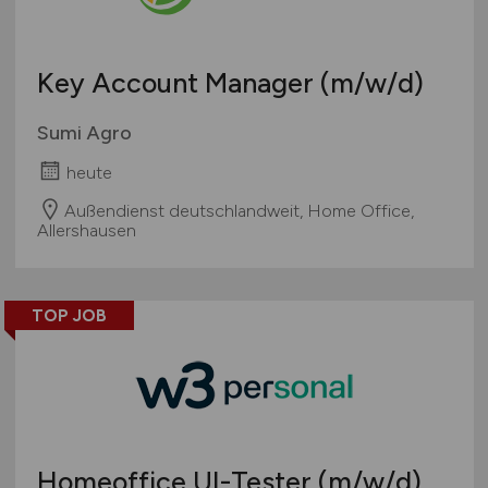
Key Account Manager
(m/w/d)
Sumi Agro
heute
Außendienst deutschlandweit, Home Office,
Allershausen
TOP JOB
Homeoffice UI-Tester
(m/w/d)