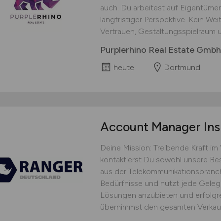
auch. Du arbeitest auf Eigentüme
langfristiger Perspektive. Kein W
Vertrauen, Gestaltungsspielraum un
Purplerhino Real Estate Gmbh
heute
Dortmund
Account Manager Ins
Deine Mission: Treibende Kraft im
kontaktierst Du sowohl unsere B
aus der Telekommunikationsbranch
Bedürfnisse und nutzt jede Gele
Lösungen anzubieten und erfolgre
übernimmst den gesamten Verkaufs