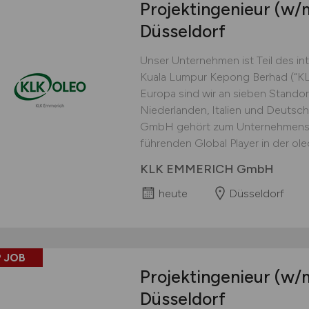
Projektingenieur
(w/
Düsseldorf
Unser Unternehmen ist Teil des in
Kuala Lumpur Kepong Berhad (“KLK“
Europa sind wir an sieben Standor
Niederlanden, Italien und Deuts
GmbH gehört zum Unternehmensb
führenden Global Player in der ole
KLK EMMERICH GmbH
heute
Düsseldorf
 JOB
Projektingenieur
(w/
Düsseldorf