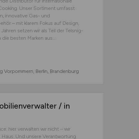
e Distributor für internationale
ooking. Unser Sortiment umfasst
, innovative Gas- und
behör – mit klarem Fokus auf Design,
 Jahren setzen wir als Teil der Telsnig-
 die besten Marken aus...
g Vorpommern, Berlin, Brandenburg
ilienverwalter / in
e: hier verwalten wir nicht – wir
im Haus. Und unsere Verantwortung