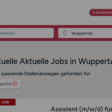
Arbeitne
uelle Aktuelle Jobs in Wuppert
 passende Stellenanzeigen gefunden für:
ertal
 JOB
Assistent
(m/w/d)
für