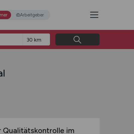
hmer
Arbeitgeber
al
 Qualitätskontrolle im