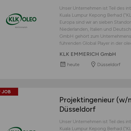
Unser Unternehmen ist Teil des in
Kuala Lumpur Kepong Berhad (“KLK“
Europa sind wir an sieben Standor
Niederlanden, Italien und Deuts
GmbH gehört zum Unternehmensb
führenden Global Player in der ole
KLK EMMERICH GmbH
heute
Düsseldorf
 JOB
Projektingenieur
(w/
Düsseldorf
Unser Unternehmen ist Teil des in
Kuala Lumpur Kepong Berhad (“KLK“