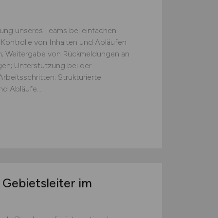
zung unseres Teams bei einfachen
 Kontrolle von Inhalten und Abläufen
ten; Weitergabe von Rückmeldungen an
gen; Unterstützung bei der
beitsschritten; Strukturierte
d Abläufe...
 Gebietsleiter im
)