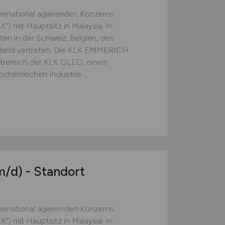
ternational agierenden Konzerns
) mit Hauptsitz in Malaysia. In
ten in der Schweiz, Belgien, den
chland vertreten. Die KLK EMMERICH
ereich der KLK OLEO, einem
ochemischen Industrie...
m/d)
- Standort
ternational agierenden Konzerns
) mit Hauptsitz in Malaysia. In