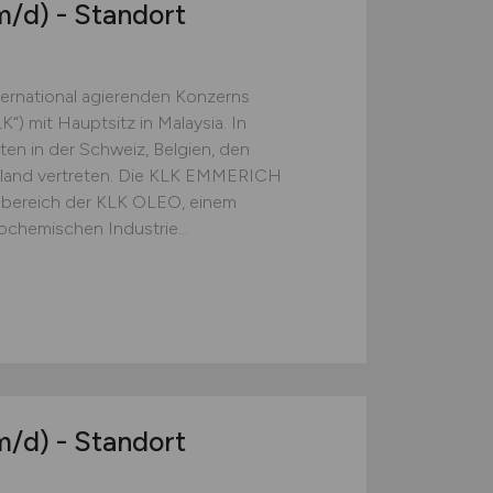
m/d)
- Standort
ternational agierenden Konzerns
) mit Hauptsitz in Malaysia. In
ten in der Schweiz, Belgien, den
chland vertreten. Die KLK EMMERICH
ereich der KLK OLEO, einem
ochemischen Industrie...
m/d)
- Standort