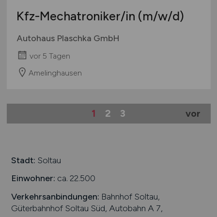
Kfz-Mechatroniker/in
(m/w/d)
Autohaus Plaschka GmbH
vor 5 Tagen
Amelinghausen
1
2
3
vor
Stadt:
Soltau
Einwohner:
ca. 22.500
Verkehrsanbindungen:
Bahnhof Soltau,
Güterbahnhof Soltau Süd, Autobahn A 7,