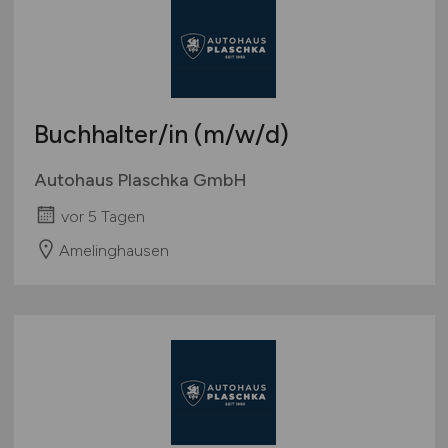
Buchhalter/in
(m/w/d)
Autohaus Plaschka GmbH
vor 5 Tagen
Amelinghausen