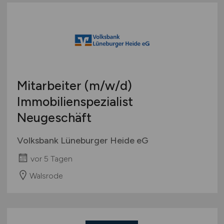
Mitarbeiter
(m/w/d)
Immobilienspezialist
Neugeschäft
Volksbank Lüneburger Heide eG
vor 5 Tagen
Walsrode