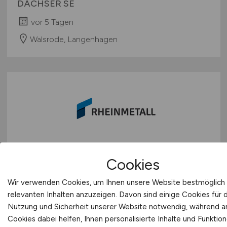
DACHSER SE
vor 5 Tagen
Walsrode, Langenhagen
Werkstudent Bauabteilung
Cookies
(m/w/d)
Wir verwenden Cookies, um Ihnen unsere Website bestmöglich 
relevanten Inhalten anzuzeigen. Davon sind einige Cookies für 
Rheinmetall Waffe Munition GmbH
Nutzung und Sicherheit unserer Website notwendig, während 
vor 5 Tagen
Cookies dabei helfen, Ihnen personalisierte Inhalte und Funktio