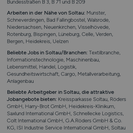
Bundesstraßen B 3, B 71 und B 209
Arbeiten in der Nähe von
Soltau
:
Munster,
Schneverdingen, Bad Fallingbostel, Walsrode,
Niedersachsen, Neuenkirchen, Visselhövede,
Rotenburg, Bispingen, Lüneburg, Celle, Verden,
Bergen, Heidekreis, Uelzen
Beliebte Jobs in
Soltau
/Branchen
:
Textilbranche,
Informationstechnologie, Maschinenbau,
Lebensmittel, Handel, Logistik,
Gesundheitswirtschaft, Cargo, Metallverarbeitung,
Anlagenbau
Beliebte Arbeitgeber in
Soltau
, die attraktive
Jobangebote bieten
:
Kreissparkasse Soltau, Röders
GmbH, Harry-Brot GmbH, Heidekreis-Klinikum,
Saxlund International GmbH, Schnellecke Logistics,
Colt International GmbH, G.A.Röders GmbH & Co.
KG, ISI Industrie Service International GmbH, Soltau