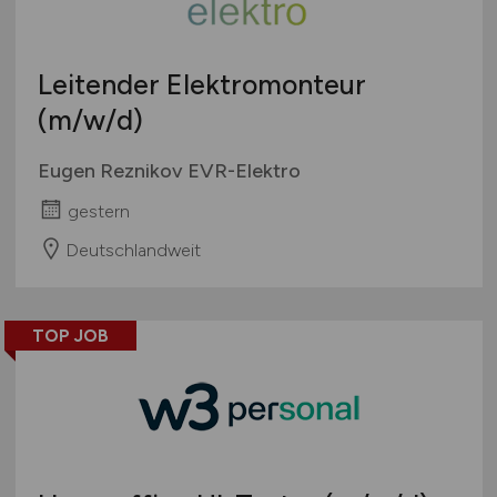
Leitender Elektromonteur
(m/w/d)
Eugen Reznikov EVR-Elektro
gestern
Deutschlandweit
TOP JOB