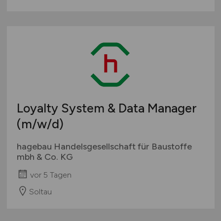
Loyalty System & Data Manager
(m/w/d)
hagebau Handelsgesellschaft für Baustoffe
mbh & Co. KG
vor 5 Tagen
Soltau