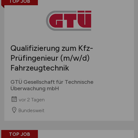
TOP JOB
Qualifizierung zum Kfz-
Prüfingenieur
(m/w/d)
Fahrzeugtechnik
GTÜ Gesellschaft für Technische
Überwachung mbH
vor 2 Tagen
Bundesweit
TOP JOB