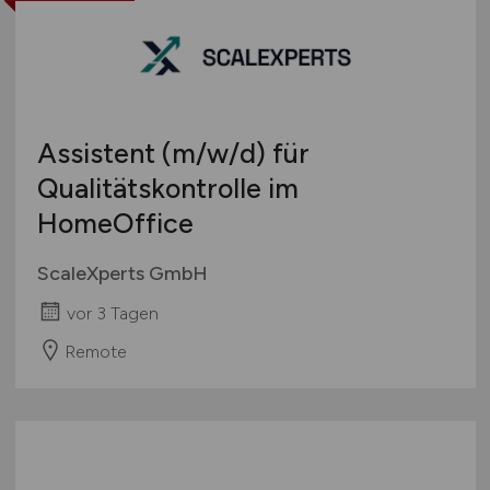
Assistent
(m/w/d)
für
Qualitätskontrolle im
HomeOffice
ScaleXperts GmbH
vor 3 Tagen
Remote