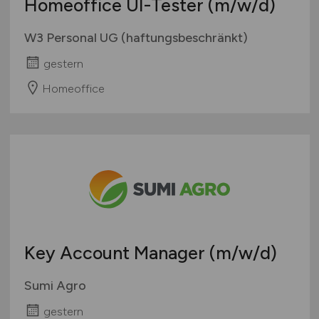
Homeoffice UI-Tester
(m/w/d)
W3 Personal UG (haftungsbeschränkt)
gestern
Homeoffice
Key Account Manager
(m/w/d)
Sumi Agro
gestern