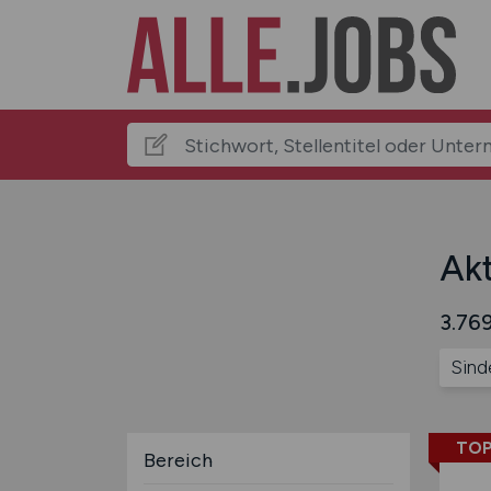
Akt
3.769
Sind
TOP
Bereich