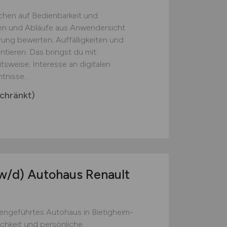
chen auf Bedienbarkeit und
onen und Abläufe aus Anwendersicht
ung bewerten; Auffälligkeiten und
ieren. Das bringst du mit:
tsweise; Interesse an digitalen
nisse...
chränkt)
w/d)
Autohaus Renault
liengeführtes Autohaus in Bietigheim-
ichkeit und persönliche