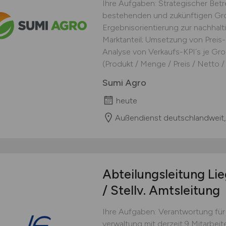
Ihre Aufgaben: Strategischer Be
bestehenden und zukünftigen Gro
Ergebnisorientierung zur nachhal
Marktanteil; Umsetzung von Preis-
Analyse von Verkaufs-KPI´s je Gro
(Produkt / Menge / Preis / Netto / F
Sumi Agro
heute
Außendienst deutschlandweit,
Abteilungsleitung Li
/ Stellv. Amtsleitung
Ihre Aufgaben: Verantwortung für
verwaltung mit derzeit 9 Mitarbei