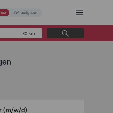
hmer
Arbeitgeber
ngen
r
(m/w/d)