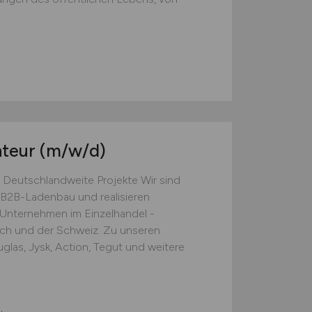
nteur
(m/w/d)
 Deutschlandweite Projekte Wir sind
B2B-Ladenbau und realisieren
e Unternehmen im Einzelhandel -
ich und der Schweiz. Zu unseren
las, Jysk, Action, Tegut und weitere