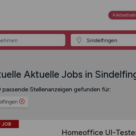
Arbeitne
uelle Aktuelle Jobs in Sindelfi
 passende Stellenanzeigen gefunden für:
elfingen
 JOB
Homeoffice UI-Teste