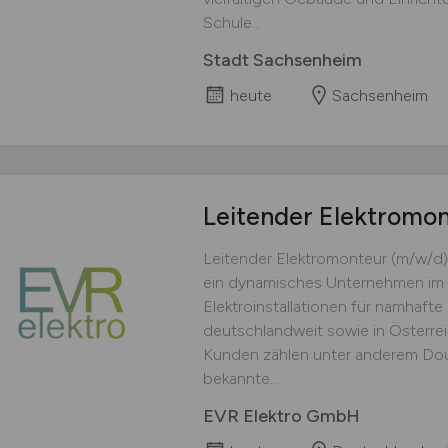
Schule...
Stadt Sachsenheim
heute
Sachsenheim
Leitender Elektromo
Leitender Elektromonteur (m/w/d)
ein dynamisches Unternehmen im 
Elektroinstallationen für namhaft
deutschlandweit sowie in Österre
Kunden zählen unter anderem Doug
bekannte...
EVR Elektro GmbH