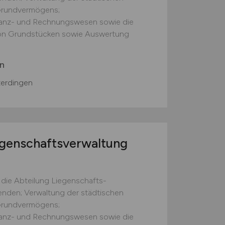
Grund­vermögens;
anz- und Rechnungs­wesen sowie die
von Grundstücken sowie Auswertung
n
terdingen
egenschaftsverwaltung
 die Abteilung Liegenschafts­
tenden; Verwaltung der städtischen
Grund­vermögens;
anz- und Rechnungs­wesen sowie die