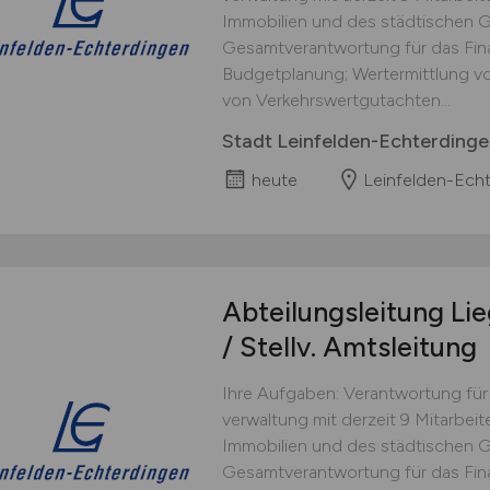
Immobilien und des städtischen 
Gesamtverantwortung für das Fin
Budget­planung; Wertermittlung 
von Verkehrswert­gutachten...
Stadt Leinfelden-Echterdinge
heute
Leinfelden-Ech
Abteilungsleitung Li
/ Stellv. Amtsleitung
Ihre Aufgaben: Verantwortung für
verwaltung mit derzeit 9 Mitarbei
Immobilien und des städtischen 
Gesamtverantwortung für das Fin