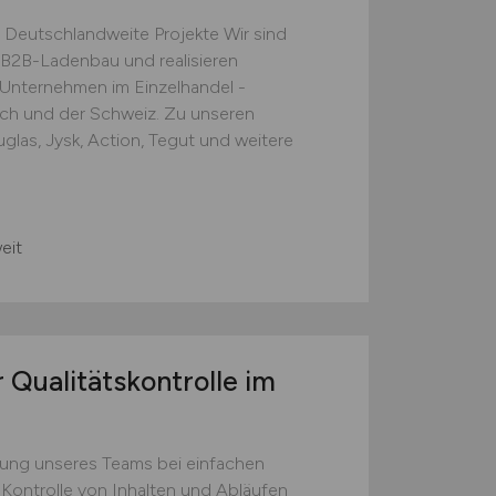
 Deutschlandweite Projekte Wir sind
B2B-Ladenbau und realisieren
e Unternehmen im Einzelhandel -
ich und der Schweiz. Zu unseren
las, Jysk, Action, Tegut und weitere
eit
 Qualitätskontrolle im
zung unseres Teams bei einfachen
 Kontrolle von Inhalten und Abläufen