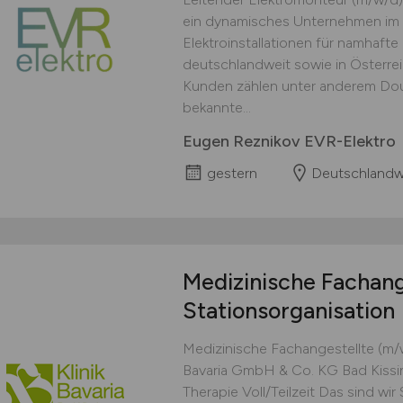
ein dynamisches Unternehmen im 
Elektroinstallationen für namhaft
deutschlandweit sowie in Österre
Kunden zählen unter anderem Doug
bekannte...
Eugen Reznikov EVR-Elektro
gestern
Deutschlandw
Medizinische Fachang
Stationsorganisation
Medizinische Fachangestellte (m/w/
Bavaria GmbH & Co. KG Bad Kissin
Therapie Voll/Teilzeit Das sind wi