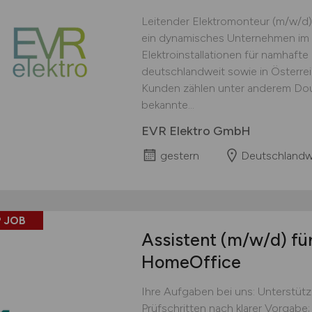
Leitender Elektromonteur (m/w/d)
ein dynamisches Unternehmen im 
Elektroinstallationen für namhaft
deutschlandweit sowie in Österre
Kunden zählen unter anderem Doug
bekannte...
EVR Elektro GmbH
gestern
Deutschlandw
 JOB
Assistent
(m/w/d)
für
HomeOffice
Ihre Aufgaben bei uns: Unterstüt
Prüfschritten nach klarer Vorgabe;