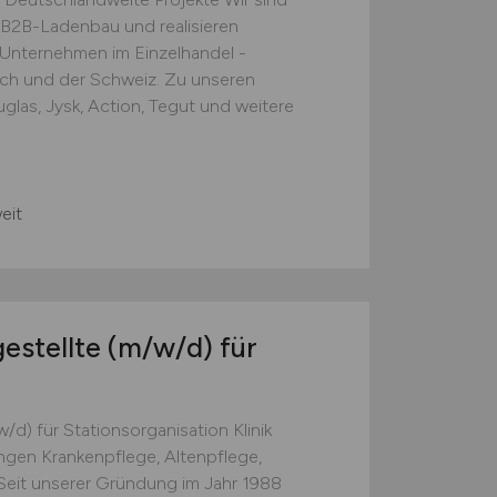
B2B-Ladenbau und realisieren
e Unternehmen im Einzelhandel -
ich und der Schweiz. Zu unseren
las, Jysk, Action, Tegut und weitere
eit
estellte
(m/w/d)
für
d) für Stationsorganisation Klinik
gen Krankenpflege, Altenpflege,
r Seit unserer Gründung im Jahr 1988