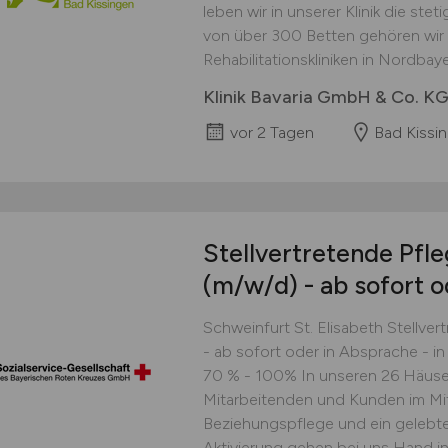
leben wir in unserer Klinik die stet
von über 300 Betten gehören wir
Rehabilitationskliniken in Nordbaye
Klinik Bavaria GmbH & Co. K
vor 2 Tagen
Bad Kissi
Stellvertretende Pfle
(m/w/d)
- ab sofort o
Schweinfurt St. Elisabeth Stellver
- ab sofort oder in Absprache - in
70 % - 100% In unseren 26 Häuse
Mitarbeitenden und Kunden im Mit
Beziehungspflege und ein gelebte
Aktivierung gehen bei uns Hand in.