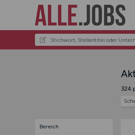
Akt
324 p
Schw
Bereich