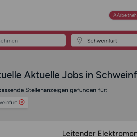
Arbeitne
uelle Aktuelle Jobs in Schweinf
assende Stellenanzeigen gefunden für:
einfurt
Leitender Elektromo