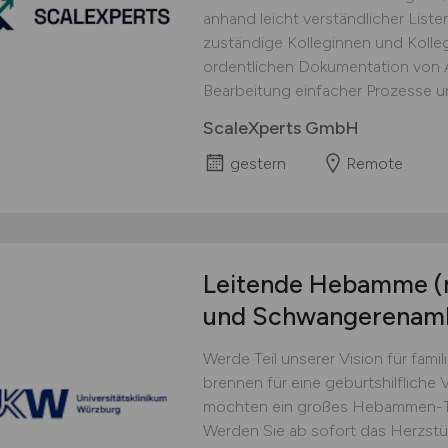
anhand leicht verständlicher Lis
zuständige Kolleginnen und Kolle
ordentlichen Dokumentation von Ar
Bearbeitung einfacher Prozesse un
ScaleXperts GmbH
gestern
Remote
Leitende Hebamme
(
und Schwangerenam
Werde Teil unserer Vision für famili
brennen für eine geburts­hilflich
möchten ein großes Hebammen-Te
Werden Sie ab sofort das Herzstü