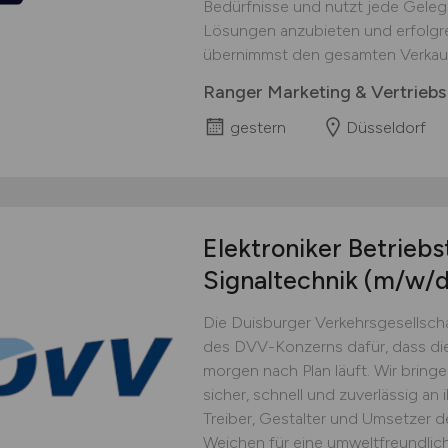
Bedürfnisse und nutzt jede Gele
Lösungen anzubieten und erfolgre
übernimmst den gesamten Verkaufs
Ranger Marketing & Vertrie
gestern
Düsseldorf
Elektroniker Betriebs
Signaltechnik
(m/w/d
Die Duisburger Verkehrsgesellsch
des DVV-Konzerns dafür, dass die 
morgen nach Plan läuft. Wir bring
sicher, schnell und zuverlässig an i
Treiber, Gestalter und Umsetzer d
Weichen für eine umweltfreundlich