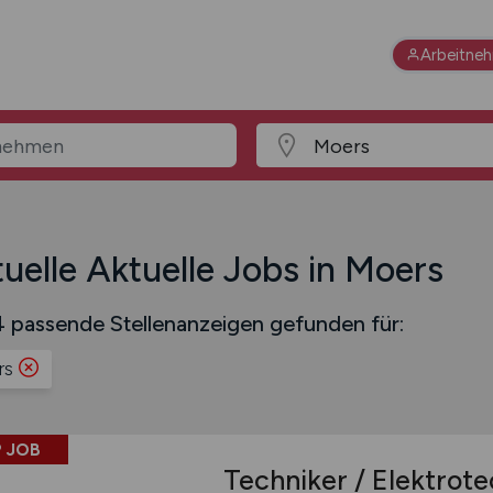
Arbeitne
uelle Aktuelle Jobs in Moers
 passende Stellenanzeigen gefunden für:
rs
 JOB
Techniker / Elektrot