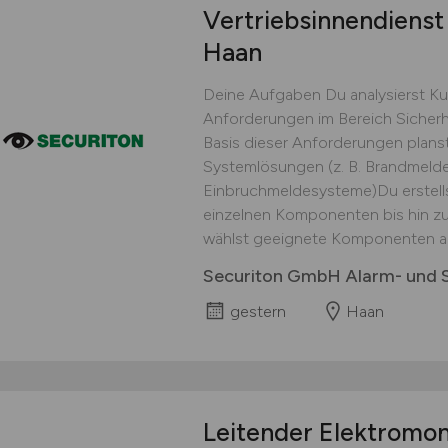
Vertriebsinnendienst
Haan
Deine Aufgaben Du analysierst K
Anforderungen im Bereich Sicher
Basis dieser Anforderungen plans
Systemlösungen (z. B. Brandmelde
Einbruchmeldesysteme)Du erstells
einzelnen Komponenten bis hin z
wählst geeignete Komponenten au
Securiton GmbH Alarm- und S
gestern
Haan
Leitender Elektromo