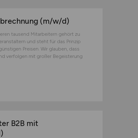
gabrechnung
(m/w/d)
reren tausend Mitarbeitern gehört zu
anstaltern und steht für das Prinzip
günstigen Preisen. Wir glauben, dass
und verfolgen mit großer Begeisterung
ter B2B mit
)