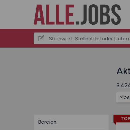
Akt
3.424
Moe
TOP
Bereich