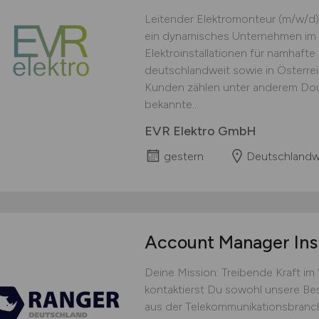
Leitender Elektromonteur (m/w/d)
ein dynamisches Unternehmen im 
Elektroinstallationen für namhaft
deutschlandweit sowie in Österre
Kunden zählen unter anderem Doug
bekannte...
EVR Elektro GmbH
gestern
Deutschlandw
Account Manager Ins
Deine Mission: Treibende Kraft im
kontaktierst Du sowohl unsere B
aus der Telekommunikationsbranch