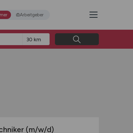
hmer
Arbeitgeber
echniker
(m/w/d)