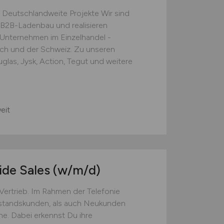
 Deutschlandweite Projekte Wir sind
B2B-Ladenbau und realisieren
e Unternehmen im Einzelhandel -
ich und der Schweiz. Zu unseren
las, Jysk, Action, Tegut und weitere
eit
ide Sales
(w/m/d)
 Vertrieb. Im Rahmen der Telefonie
estandskunden, als auch Neukunden
e. Dabei erkennst Du ihre