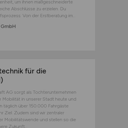
genheit, um ihnen maßgeschneiderte
iche Abschlüsse zu erzielen. Du
prozess. Von der Erstberatung im...
bs GmbH
technik für die
)
aft AG sorgt als Tochterunternehmen
Mobilität in unserer Stadt heute und
en täglich über 150.000 Fahrgäste
hr Ziel. Zudem sind wir zentraler
er Mobilitätswende und stellen so die
ere Zukunft...