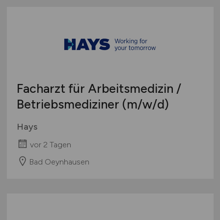
Facharzt für Arbeitsmedizin /
Betriebsmediziner
(m/w/d)
Hays
vor 2 Tagen
Bad Oeynhausen