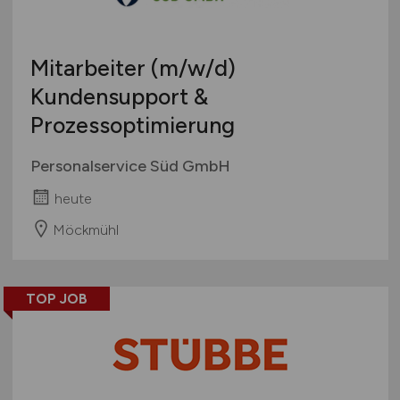
Mitarbeiter
(m/w/d)
Kundensupport &
Prozessoptimierung
Personalservice Süd GmbH
heute
Möckmühl
TOP JOB