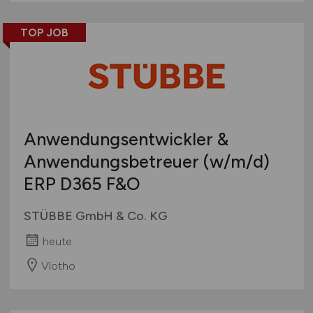
TOP JOB
Anwendungsentwickler &
Anwendungsbetreuer
(w/m/d)
ERP D365 F&O
STÜBBE GmbH & Co. KG
heute
Vlotho