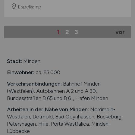
Espelkamp
1
2
3
vor
Stadt:
Minden
Einwohner:
ca. 83.000
Verkehrsanbindungen:
Bahnhof Minden
(Westfalen), Autobahnen A 2 und A 30,
Bundesstraßen B 65 und B 61, Hafen Minden
Arbeiten in der Nähe von
Minden
:
Nordrhein-
Westfalen, Detmold, Bad Oeynhausen, Bückeburg,
Petershagen, Hille, Porta Westfalica, Minden-
Lübbecke