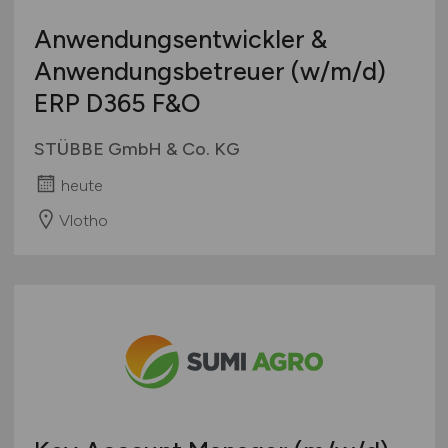
Anwendungsentwickler &
Anwendungsbetreuer
(w/m/d)
ERP D365 F&O
STÜBBE GmbH & Co. KG
heute
Vlotho