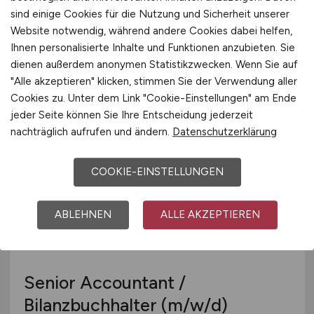
sind einige Cookies für die Nutzung und Sicherheit unserer
Kundendiensttechniker
(m/w/d)
Website notwendig, während andere Cookies dabei helfen,
Ihnen personalisierte Inhalte und Funktionen anzubieten. Sie
Gast Sanitär- und Heizungstechnik GmbH &
dienen außerdem anonymen Statistikzwecken. Wenn Sie auf
Co.KG
"Alle akzeptieren" klicken, stimmen Sie der Verwendung aller
heute
Cookies zu. Unter dem Link "Cookie-Einstellungen" am Ende
jeder Seite können Sie Ihre Entscheidung jederzeit
Hiddenhausen
nachträglich aufrufen und ändern.
Datenschutzerklärung
COOKIE-EINSTELLUNGEN
ABLEHNEN
ALLE AKZEPTIEREN
Senior Accountant /
Bilanzbuchhalter
(m/w/d)