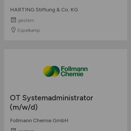
HARTING Stiftung & Co. KG
gestern
Espelkamp
OT Systemadministrator
(m/w/d)
Follmann Chemie GmbH
gestern