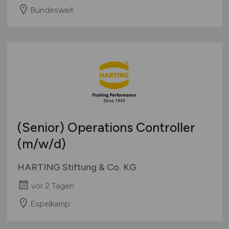
Bundesweit
(Senior) Operations Controller
(m/w/d)
HARTING Stiftung & Co. KG
vor 2 Tagen
Espelkamp