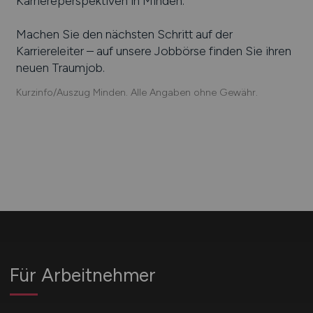
Karriereperspektiven in
Minden
.
Machen Sie den nächsten Schritt auf der
Karriereleiter – auf unsere Jobbörse finden Sie ihren
neuen Traumjob.
Kurzinfo/Auszug Minden. Alle Angaben ohne Gewähr.
Für Arbeitnehmer