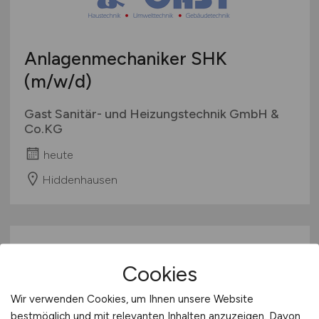
Anlagenmechaniker SHK
(m/w/d)
Gast Sanitär- und Heizungstechnik GmbH &
Co.KG
heute
Hiddenhausen
Cookies
Wir verwenden Cookies, um Ihnen unsere Website
bestmöglich und mit relevanten Inhalten anzuzeigen. Davon