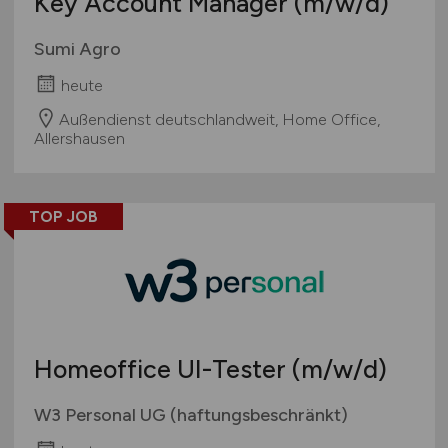
Key Account Manager
(m/w/d)
Sumi Agro
heute
Außendienst deutschlandweit, Home Office,
Allershausen
TOP JOB
Homeoffice UI-Tester
(m/w/d)
W3 Personal UG (haftungsbeschränkt)