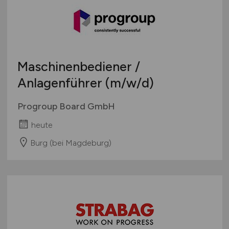
Maschinenbediener /
Anlagenführer
(m/w/d)
Progroup Board GmbH
heute
Burg (bei Magdeburg)