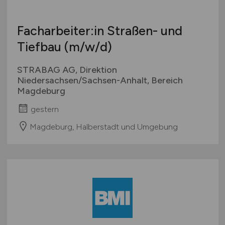
Facharbeiter:in Straßen- und
Tiefbau
(m/w/d)
STRABAG AG, Direktion
Niedersachsen/Sachsen-Anhalt, Bereich
Magdeburg
gestern
Magdeburg, Halberstadt und Umgebung