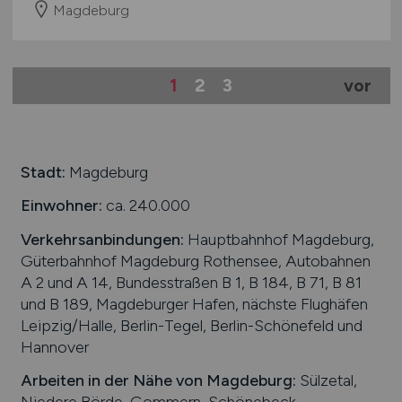
Magdeburg
1
2
3
vor
Stadt:
Magdeburg
Einwohner:
ca. 240.000
Verkehrsanbindungen:
Hauptbahnhof Magdeburg,
Güterbahnhof Magdeburg Rothensee, Autobahnen
A 2 und A 14, Bundesstraßen B 1, B 184, B 71, B 81
und B 189, Magdeburger Hafen, nächste Flughäfen
Leipzig/Halle, Berlin-Tegel, Berlin-Schönefeld und
Hannover
Arbeiten in der Nähe von
Magdeburg
:
Sülzetal,
Niedere Börde, Gommern, Schönebeck,