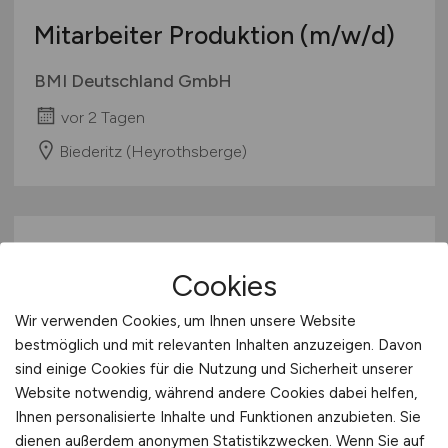
Mitarbeiter Produktion
(m/w/d)
BMI Deutschland GmbH
vor 2 Tagen
Biederitz (Heyrothsberge)
Cookies
Wir verwenden Cookies, um Ihnen unsere Website
bestmöglich und mit relevanten Inhalten anzuzeigen. Davon
sind einige Cookies für die Nutzung und Sicherheit unserer
Kaufmännischer Leiter
(m/w/d)
Website notwendig, während andere Cookies dabei helfen,
Ihnen personalisierte Inhalte und Funktionen anzubieten. Sie
Goldschmidt Holding GmbH
dienen außerdem anonymen Statistikzwecken. Wenn Sie auf