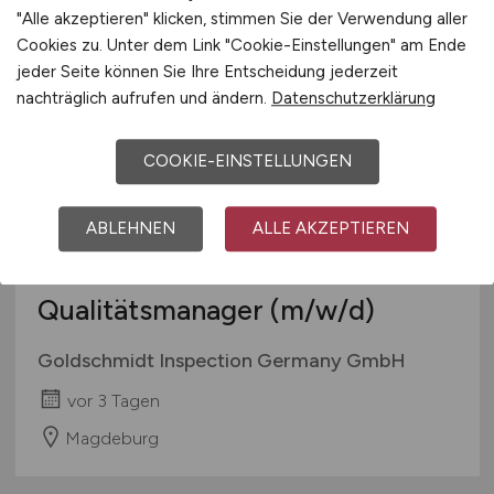
vor 3 Tagen
"Alle akzeptieren" klicken, stimmen Sie der Verwendung aller
Cookies zu. Unter dem Link "Cookie-Einstellungen" am Ende
Magdeburg
jeder Seite können Sie Ihre Entscheidung jederzeit
nachträglich aufrufen und ändern.
Datenschutzerklärung
COOKIE-EINSTELLUNGEN
ABLEHNEN
ALLE AKZEPTIEREN
Qualitätsmanager
(m/w/d)
Goldschmidt Inspection Germany GmbH
vor 3 Tagen
Magdeburg