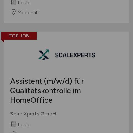
heute
Möckmühl
TOP JOB
Assistent
(m/w/d)
für
Qualitätskontrolle im
HomeOffice
ScaleXperts GmbH
heute