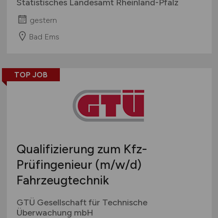
Statistisches Landesamt Rheinland-Pfalz
gestern
Bad Ems
TOP JOB
Qualifizierung zum Kfz-
Prüfingenieur
(m/w/d)
Fahrzeugtechnik
GTÜ Gesellschaft für Technische
Überwachung mbH