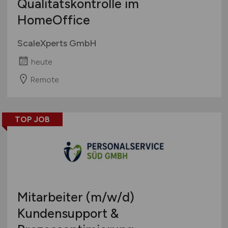
Qualitätskontrolle im
HomeOffice
ScaleXperts GmbH
heute
Remote
TOP JOB
Mitarbeiter
(m/w/d)
Kundensupport &