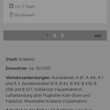
vor 2 Tagen
Bundesweit
1
2
3
vor
Stadt:
Koblenz
Einwohner:
ca. 120.000
Verkehrsanbindungen:
Autobahnen A 61, A 48, A 1
und A 3, Bundesstraßen B 9, B 42, B 49, B 416, B
258 und B 327, Koblenzer Hauptbahnhof,
Luftanbindung über Flughafen Köln-Bonn und
Frankfurt, Rheinhafen Koblenz (Güterhafen)