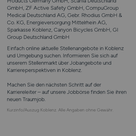
Products Germany GmbH, Scania Deutschland
GmbH, ZF Active Safety GmbH, CompuGroup
Medical Deutschland AG, Gebr. Rhodius GmbH &
Co. KG, Energieversorgung Mittelrhein AG,
Sparkasse Koblenz, Canyon Bicycles GmbH, GI
Group Deutschland GmbH
Einfach online aktuelle Stellenangebote in
Koblenz
und Umgebung suchen. Informieren Sie sich auf
unserem Stellenmarkt über Jobangebote und
Karriereperspektiven in
Koblenz
.
Machen Sie den nächsten Schritt auf der
Karriereleiter – auf unsere Jobbörse finden Sie ihren
neuen Traumjob.
Kurzinfo/Auszug Koblenz. Alle Angaben ohne Gewähr.