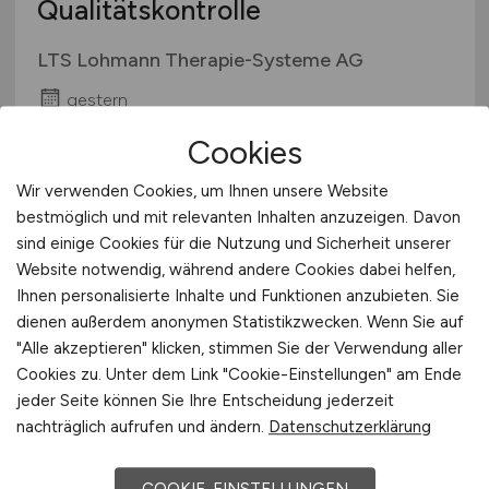
Qualitätskontrolle
LTS Lohmann Therapie-Systeme AG
gestern
Andernach bei Koblenz
Cookies
Wir verwenden Cookies, um Ihnen unsere Website
bestmöglich und mit relevanten Inhalten anzuzeigen. Davon
sind einige Cookies für die Nutzung und Sicherheit unserer
Website notwendig, während andere Cookies dabei helfen,
Ihnen personalisierte Inhalte und Funktionen anzubieten. Sie
dienen außerdem anonymen Statistikzwecken. Wenn Sie auf
"Alle akzeptieren" klicken, stimmen Sie der Verwendung aller
Cookies zu. Unter dem Link "Cookie-Einstellungen" am Ende
Architekt/in
(m/w/d)
jeder Seite können Sie Ihre Entscheidung jederzeit
nachträglich aufrufen und ändern.
Datenschutzerklärung
BluSys GmbH
gestern