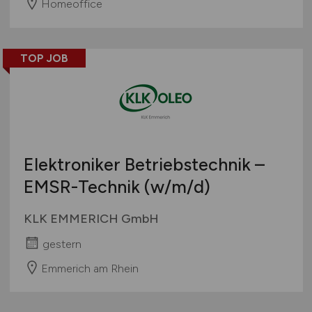
Homeoffice
TOP JOB
Elektroniker Betriebstechnik –
EMSR-Technik
(w/m/d)
KLK EMMERICH GmbH
gestern
Emmerich am Rhein