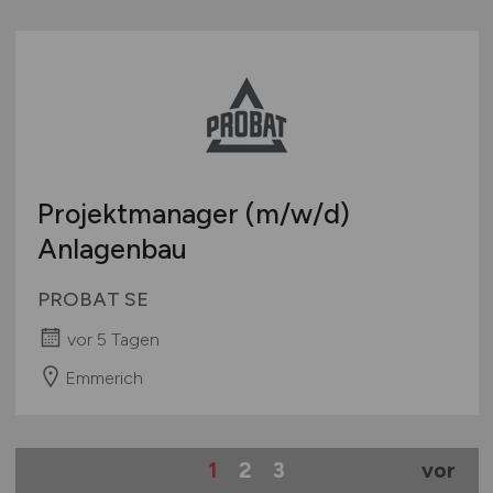
Projektmanager
(m/w/d)
Anlagenbau
PROBAT SE
vor 5 Tagen
Emmerich
1
2
3
vor