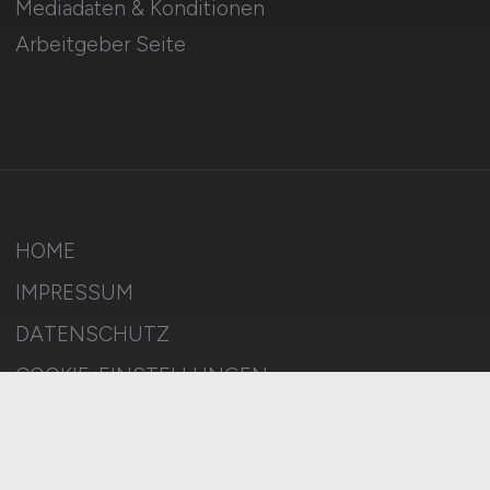
Mediadaten & Konditionen
Arbeitgeber Seite
HOME
IMPRESSUM
DATENSCHUTZ
COOKIE-EINSTELLUNGEN
AGB
BILDQUELLEN