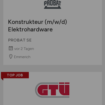
Konstrukteur
(m/w/d)
Elektrohardware
PROBAT SE
vor 2 Tagen
Emmerich
TOP JOB