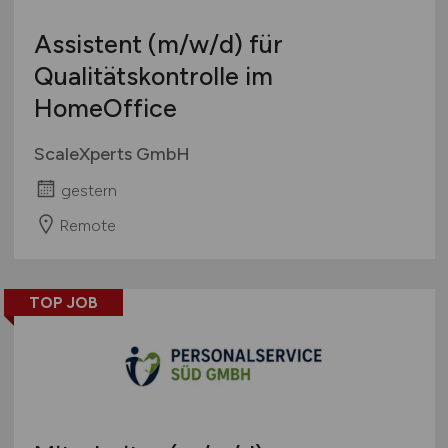
Assistent
(m/w/d)
für
Qualitätskontrolle im
HomeOffice
ScaleXperts GmbH
gestern
Remote
TOP JOB