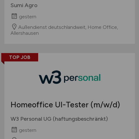
Sumi Agro
gestern
Außendienst deutschlandweit, Home Office,
Allershausen
TOP JOB
Homeoffice UI-Tester
(m/w/d)
W3 Personal UG (haftungsbeschränkt)
gestern