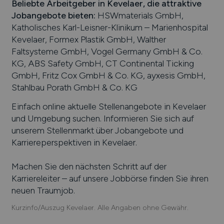
Beliebte Arbeitgeber in
Kevelaer
, die attraktive
Jobangebote bieten
:
HSWmaterials GmbH,
Katholisches Karl-Leisner-Klinikum – Marienhospital
Kevelaer, Formex Plastik GmbH, Walther
Faltsysteme GmbH, Vogel Germany GmbH & Co.
KG, ABS Safety GmbH, CT Continental Ticking
GmbH, Fritz Cox GmbH & Co. KG, ayxesis GmbH,
Stahlbau Porath GmbH & Co. KG
Einfach online aktuelle Stellenangebote in
Kevelaer
und Umgebung suchen. Informieren Sie sich auf
unserem Stellenmarkt über Jobangebote und
Karriereperspektiven in
Kevelaer
.
Machen Sie den nächsten Schritt auf der
Karriereleiter – auf unsere Jobbörse finden Sie ihren
neuen Traumjob.
Kurzinfo/Auszug Kevelaer. Alle Angaben ohne Gewähr.