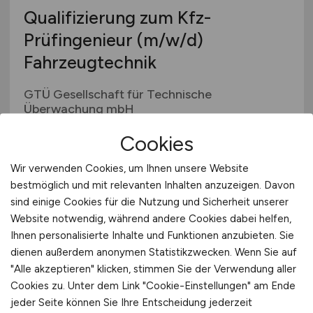
Qualifizierung zum Kfz-
Prüfingenieur
(m/w/d)
Fahrzeugtechnik
GTÜ Gesellschaft für Technische
Überwachung mbH
vor 3 Tagen
Cookies
Bundesweit
Wir verwenden Cookies, um Ihnen unsere Website
bestmöglich und mit relevanten Inhalten anzuzeigen. Davon
sind einige Cookies für die Nutzung und Sicherheit unserer
Website notwendig, während andere Cookies dabei helfen,
Ihnen personalisierte Inhalte und Funktionen anzubieten. Sie
dienen außerdem anonymen Statistikzwecken. Wenn Sie auf
"Alle akzeptieren" klicken, stimmen Sie der Verwendung aller
Cookies zu. Unter dem Link "Cookie-Einstellungen" am Ende
jeder Seite können Sie Ihre Entscheidung jederzeit