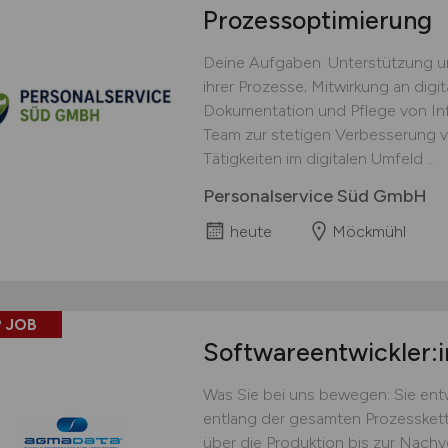
Prozessoptimierung
Deine Aufgaben: Unterstützung u
ihrer Prozesse; Mitwirkung an digi
Dokumentation und Pflege von In
Team zur stetigen Verbesserung v
Tätigkeiten im digitalen Umfeld ...
Personalservice Süd GmbH
heute
Möckmühl
 JOB
Softwareentwickler:
Was Sie bei uns bewegen: Sie en
entlang der gesamten Prozessket
über die Produktion bis zur Nachve