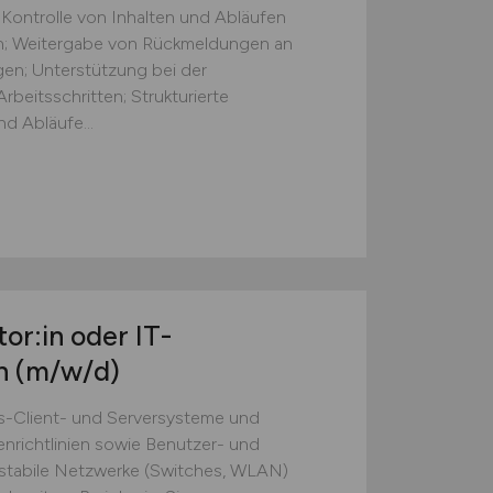
 Kontrolle von Inhalten und Abläufen
ten; Weitergabe von Rückmeldungen an
gen; Unterstützung bei der
beitsschritten; Strukturierte
d Abläufe...
or:in oder IT-
in
(m/w/d)
s-Client- und Serversysteme und
nrichtlinien sowie Benutzer- und
 stabile Netzwerke (Switches, WLAN)