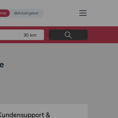
hmer
Arbeitgeber
he
undensupport &