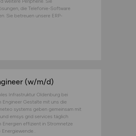
 weitere Peripherie. Sie
Lösungen, die Telefonie-Software
. Sie betreuen unsere ERP-
ngineer
(w/m/d)
les Infrastruktur Oldenburg bei
 Engineer Gestalte mit uns die
 meteo systems geben gemeinsam mit
und emsys grid services täglich
 Energien effizient in Stromnetze
e Energiewende...