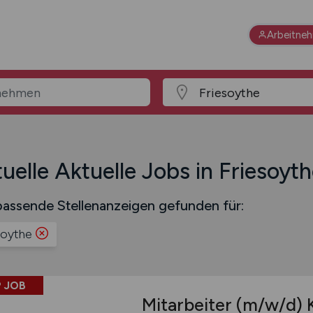
Arbeitne
uelle Aktuelle Jobs in Friesoyt
assende Stellenanzeigen gefunden für:
soythe
 JOB
Mitarbeiter
(m/w/d)
K