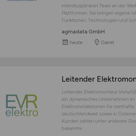
interdisziplinären Team an der We
Plattformen. Sie bringen eigene Id
Funktionen, Technologien und Schni
agmadata GmbH
heute
Garrel
Leitender Elektromo
Leitender Elektromonteur (m/w/d)
ein dynamisches Unternehmen im 
Elektroinstallationen für namhaft
deutschlandweit sowie in Österre
Kunden zählen unter anderem Doug
bekannte...