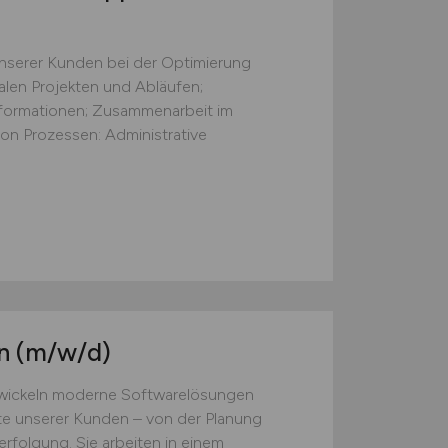
nserer Kunden bei der Optimierung
talen Projekten und Abläufen;
formationen; Zusammenarbeit im
on Prozessen: Administrative
in
(m/w/d)
twickeln moderne Softwarelösungen
te unserer Kunden – von der Planung
rfolgung. Sie arbeiten in einem