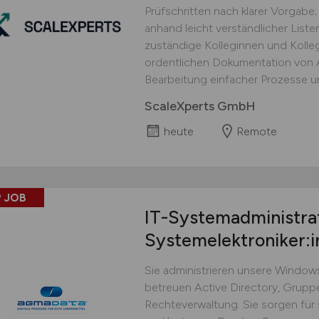
Prüfschritten nach klarer Vorgabe;
anhand leicht verständlicher Lis
zuständige Kolleginnen und Kolle
ordentlichen Dokumentation von Ar
Bearbeitung einfacher Prozesse un
ScaleXperts GmbH
heute
Remote
 JOB
IT-Systemadministrat
Systemelektroniker:
Sie administrieren unsere Window
betreuen Active Directory, Gruppe
Rechteverwaltung. Sie sorgen für