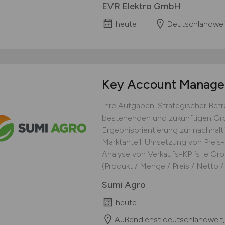
EVR Elektro GmbH
heute
Deutschlandwei
Key Account Manag
Ihre Aufgaben: Strategischer Be
bestehenden und zukünftigen Gro
Ergebnisorientierung zur nachhal
Marktanteil; Umsetzung von Preis-
Analyse von Verkaufs-KPI´s je Gro
(Produkt / Menge / Preis / Netto / F
Sumi Agro
heute
Außendienst deutschlandweit,