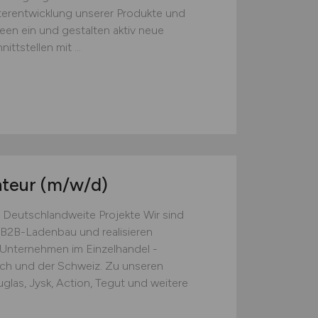
iterentwicklung unserer Produkte und
een ein und gestalten aktiv neue
ttstellen mit ...
nteur
(m/w/d)
 Deutschlandweite Projekte Wir sind
B2B-Ladenbau und realisieren
e Unternehmen im Einzelhandel -
ich und der Schweiz. Zu unseren
las, Jysk, Action, Tegut und weitere