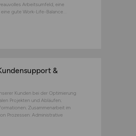
veauvolles Arbeitsumfeld, eine
ine gute Work-Life-Balance....
undensupport &
nserer Kunden bei der Optimierung
talen Projekten und Abläufen;
formationen; Zusammenarbeit im
on Prozessen: Administrative