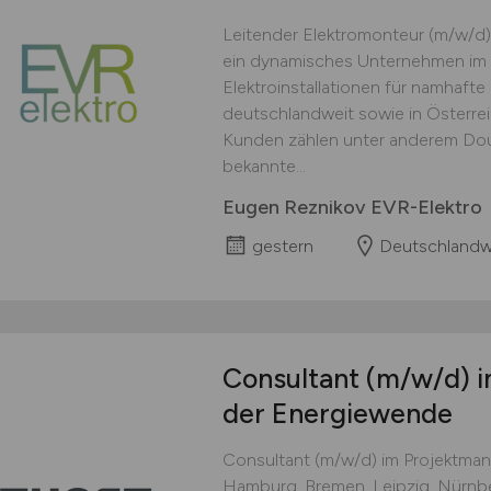
Leitender Elektromonteur (m/w/d)
ein dynamisches Unternehmen im 
Elektroinstallationen für namhaft
deutschlandweit sowie in Österre
Kunden zählen unter anderem Doug
bekannte...
Eugen Reznikov EVR-Elektro
gestern
Deutschlandw
Consultant
(m/w/d)
i
der Energiewende
Consultant (m/w/d) im Projektm
Hamburg, Bremen, Leipzig, Nürnber