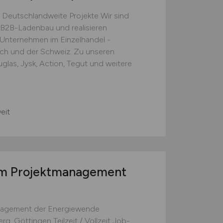
 Deutschlandweite Projekte Wir sind
B2B-Ladenbau und realisieren
e Unternehmen im Einzelhandel -
ich und der Schweiz. Zu unseren
las, Jysk, Action, Tegut und weitere
eit
m Projektmanagement
anagement der Energiewende
g, Göttingen Teilzeit / Vollzeit Job-