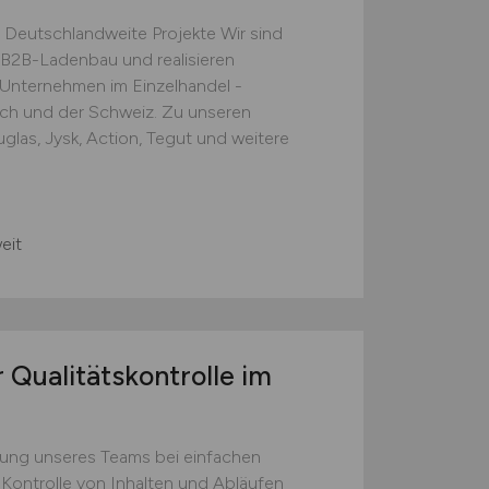
 Deutschlandweite Projekte Wir sind
B2B-Ladenbau und realisieren
e Unternehmen im Einzelhandel -
ich und der Schweiz. Zu unseren
las, Jysk, Action, Tegut und weitere
eit
 Qualitätskontrolle im
zung unseres Teams bei einfachen
 Kontrolle von Inhalten und Abläufen