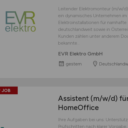
Leitender Elektromonteur (m/w/d)
ein dynamisches Unternehmen im 
Elektroinstallationen für namhaft
deutschlandweit sowie in Österre
Kunden zählen unter anderem Doug
bekannte...
EVR Elektro GmbH
gestern
Deutschlandw
 JOB
Assistent
(m/w/d)
für
HomeOffice
Ihre Aufgaben bei uns: Unterstüt
Prüfschritten nach klarer Vorgabe;