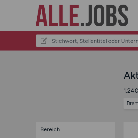
Akt
1.240
Bre
Bereich