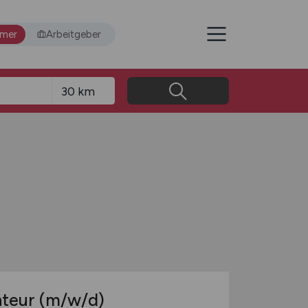
hmer
Arbeitgeber
nteur
(m/w/d)