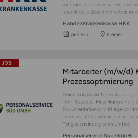
wir Ihnen ein interessantes und ni
respektvolle Zusammenarbeit und e
Handelskrankenkasse HKK
gestern
Bremen
 JOB
Mitarbeiter
(m/w/d)
K
Prozessoptimierung
Deine Aufgaben: Unterstützung u
ihrer Prozesse; Mitwirkung an digi
Dokumentation und Pflege von In
Team zur stetigen Verbesserung v
Tätigkeiten im digitalen Umfeld ...
Personalservice Süd GmbH