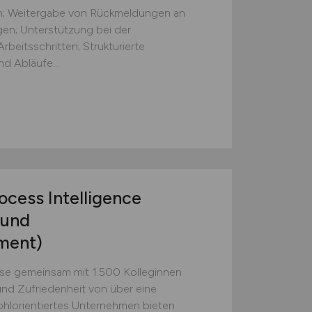
ten; Weitergabe von Rückmeldungen an
gen; Unterstützung bei der
beitsschritten; Strukturierte
d Abläufe...
ocess Intelligence
 und
ment)
sse gemeinsam mit 1.500 Kolleginnen
und Zufriedenheit von über eine
ohlorientiertes Unternehmen bieten