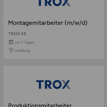
Montagemitarbeiter
(m/w/d)
TROX SE
vor 3 Tagen
Isselburg
Produktionsmitarbeiter