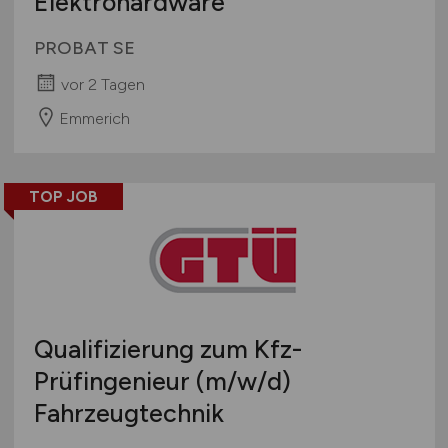
Elektrohardware
PROBAT SE
vor 2 Tagen
Emmerich
TOP JOB
Qualifizierung zum Kfz-
Prüfingenieur
(m/w/d)
Fahrzeugtechnik