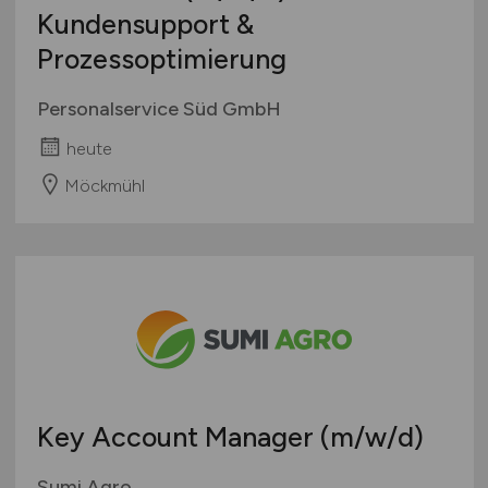
Kundensupport &
Prozessoptimierung
Personalservice Süd GmbH
heute
Möckmühl
Key Account Manager
(m/w/d)
Sumi Agro