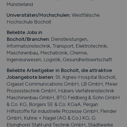
Münsterland
Universitäten/Hochschulen:
Westfälische
Hochschule Bocholt
Beliebte Jobs in
Bocholt
/Branchen
:
Dienstleistungen,
Informationstechnik, Transport, Elektrotechnik,
Maschinenbau, Mechatronik, Chemie,
Ingenieurwesen, Logistik, Gesundheitswirtschaft
Beliebte Arbeitgeber in
Bocholt
, die attraktive
Jobangebote bieten
:
St. Agnes-Hospital Bocholt,
Gigaset Communications GmbH, LB GmbH, Meier
Prozesstechnik GmbH, Hübers Verfahrenstechnik
Maschinenbau GmbH, BTG Feldberg & Sohn GmbH
& Co. KG, Borgers SE & Co. KGaA, Pergan
Hilfsstoffe für industrielle Prozesse GmbH, Flender
GmbH, Kühne + Nagel (AG & Co.) KG, G.
Elsinghorst Stahl und Technik GmbH, Stadtwerke