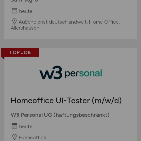
heute
Außendienst deutschlandweit, Home Office,
Allershausen
TOP JOB
Homeoffice UI-Tester
(m/w/d)
W3 Personal UG (haftungsbeschränkt)
heute
Homeoffice