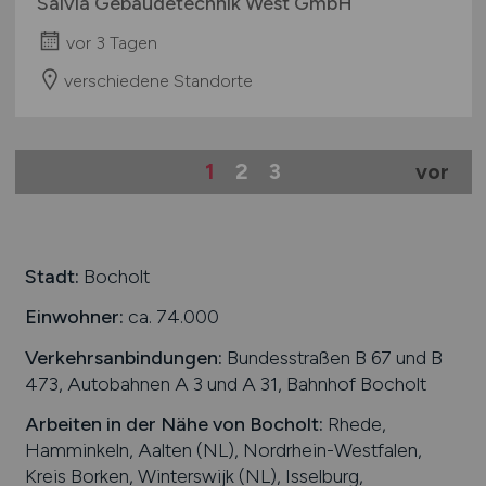
Salvia Gebäudetechnik West GmbH
vor 3 Tagen
verschiedene Standorte
1
2
3
vor
Stadt:
Bocholt
Einwohner:
ca. 74.000
Verkehrsanbindungen:
Bundesstraßen B 67 und B
473, Autobahnen A 3 und A 31, Bahnhof Bocholt
Arbeiten in der Nähe von
Bocholt
:
Rhede,
Hamminkeln, Aalten (NL), Nordrhein-Westfalen,
Kreis Borken, Winterswijk (NL), Isselburg,