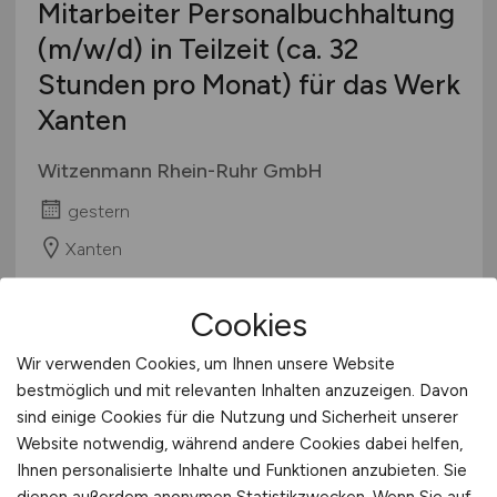
Mitarbeiter Personalbuchhaltung
(m/w/d)
in Teilzeit (ca. 32
Stunden pro Monat) für das Werk
Xanten
Witzenmann Rhein-Ruhr GmbH
gestern
Xanten
Cookies
Wir verwenden Cookies, um Ihnen unsere Website
bestmöglich und mit relevanten Inhalten anzuzeigen. Davon
sind einige Cookies für die Nutzung und Sicherheit unserer
Website notwendig, während andere Cookies dabei helfen,
Ihnen personalisierte Inhalte und Funktionen anzubieten. Sie