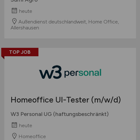
heute
Außendienst deutschlandweit, Home Office,
Allershausen
TOP JOB
Homeoffice UI-Tester
(m/w/d)
W3 Personal UG (haftungsbeschränkt)
heute
Homeoffice