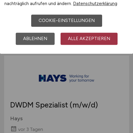
nachträglich aufrufen und ändern.
Datenschutzerklärung
GTÜ Gesellschaft für Technische
Überwachung mbH
COOKIE-EINSTELLUNGEN
vor 3 Tagen
Bundesweit
ABLEHNEN
ALLE AKZEPTIEREN
DWDM Spezialist
(m/w/d)
Hays
vor 3 Tagen