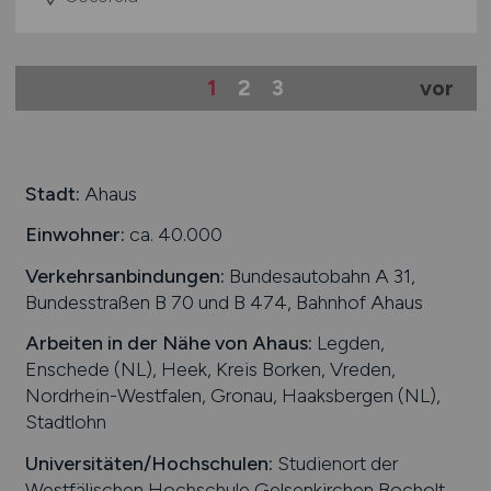
1
2
3
vor
Stadt:
Ahaus
Einwohner:
ca. 40.000
Verkehrsanbindungen:
Bundesautobahn A 31,
Bundesstraßen B 70 und B 474, Bahnhof Ahaus
Arbeiten in der Nähe von
Ahaus
:
Legden,
Enschede (NL), Heek, Kreis Borken, Vreden,
Nordrhein-Westfalen, Gronau, Haaksbergen (NL),
Stadtlohn
Universitäten/Hochschulen:
Studienort der
Westfälischen Hochschule Gelsenkirchen Bocholt