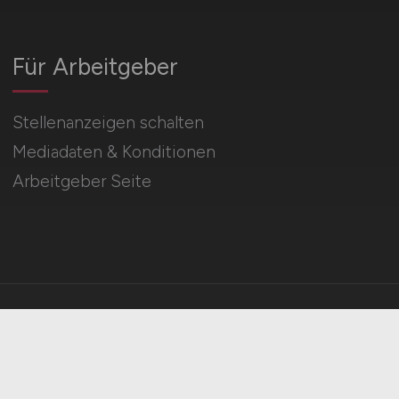
Für Arbeitgeber
Stellenanzeigen schalten
Mediadaten & Konditionen
Arbeitgeber Seite
HOME
IMPRESSUM