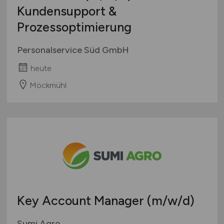
Kundensupport &
Prozessoptimierung
Personalservice Süd GmbH
heute
Möckmühl
Key Account Manager
(m/w/d)
Sumi Agro