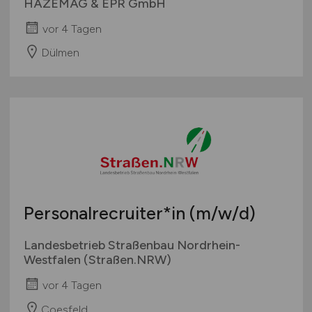
HAZEMAG & EPR GmbH
vor 4 Tagen
Dülmen
Personalrecruiter*in
(m/w/d)
Landesbetrieb Straßenbau Nordrhein-
Westfalen (Straßen.NRW)
vor 4 Tagen
Coesfeld