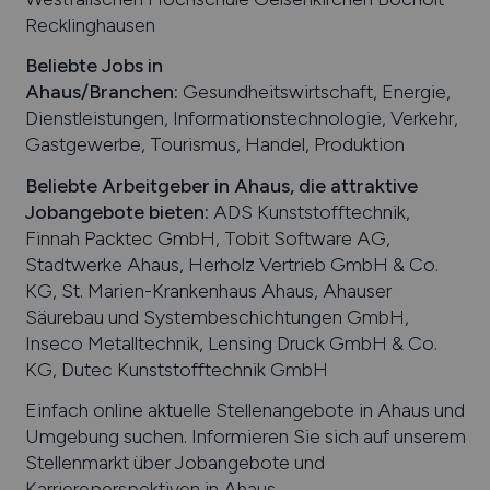
Recklinghausen
Beliebte Jobs in
Ahaus
/Branchen
:
Gesundheitswirtschaft, Energie,
Dienstleistungen, Informationstechnologie, Verkehr,
Gastgewerbe, Tourismus, Handel, Produktion
Beliebte Arbeitgeber in
Ahaus
, die attraktive
Jobangebote bieten
:
ADS Kunststofftechnik,
Finnah Packtec GmbH, Tobit Software AG,
Stadtwerke Ahaus, Herholz Vertrieb GmbH & Co.
KG, St. Marien-Krankenhaus Ahaus, Ahauser
Säurebau und Systembeschichtungen GmbH,
Inseco Metalltechnik, Lensing Druck GmbH & Co.
KG, Dutec Kunststofftechnik GmbH
Einfach online aktuelle Stellenangebote in
Ahaus
und
Umgebung suchen. Informieren Sie sich auf unserem
Stellenmarkt über Jobangebote und
Karriereperspektiven in
Ahaus
.