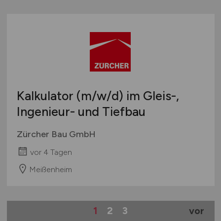
Kalkulator
(m/w/d)
im Gleis-,
Ingenieur- und Tiefbau
Zürcher Bau GmbH
vor 4 Tagen
Meißenheim
1
2
3
vor