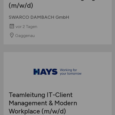
(m/w/d)
SWARCO DAMBACH GmbH
vor 2 Tagen
Gaggenau
Teamleitung IT-Client
Management & Modern
Workplace
(m/w/d)