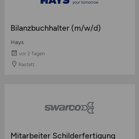
Bilanzbuchhalter
(m/w/d)
Hays
vor 2 Tagen
Rastatt
Mitarbeiter Schilderfertigung