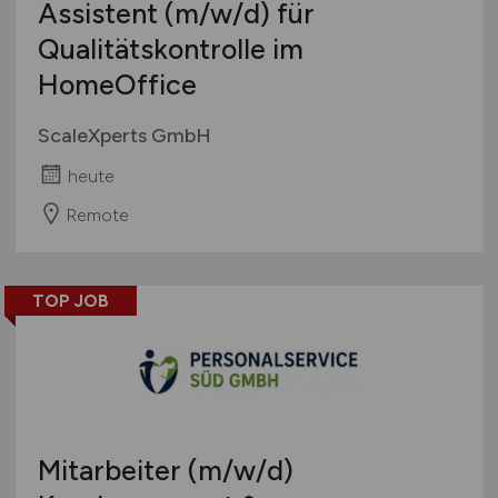
Assistent
(m/w/d)
für
Qualitätskontrolle im
HomeOffice
ScaleXperts GmbH
heute
Remote
TOP JOB
Mitarbeiter
(m/w/d)