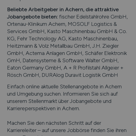
Beliebte Arbeitgeber in
Achern
, die attraktive
Jobangebote bieten
:
fischer Edelstahlrohre GmbH,
Ortenau-Klinikum Achern, MOSOLF Logistics &
Services GmbH, Kasto Maschinenbau GmbH & Co.
KG, Fehr Technology AG, Kasto Maschinenbau,
Heitzmann & Volz Metallbau GmbH, J.H. Ziegler
GmbH, Actema Anlagen GmbH, Schäfer Elektronik
GmH, Datensysteme & Software Walter GmbH,
Eaton Germany GmbH, A + R Profilstahl Allgeier +
Rösch GmbH, DURAlog Duravit Logistik GmbH
Einfach online aktuelle Stellenangebote in
Achern
und Umgebung suchen. Informieren Sie sich auf
unserem Stellenmarkt über Jobangebote und
Karriereperspektiven in
Achern
.
Machen Sie den nächsten Schritt auf der
Karriereleiter – auf unsere Jobbörse finden Sie ihren