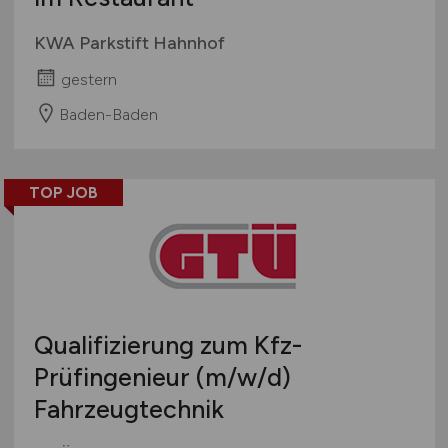
KWA Parkstift Hahnhof
gestern
Baden-Baden
TOP JOB
Qualifizierung zum Kfz-
Prüfingenieur
(m/w/d)
Fahrzeugtechnik