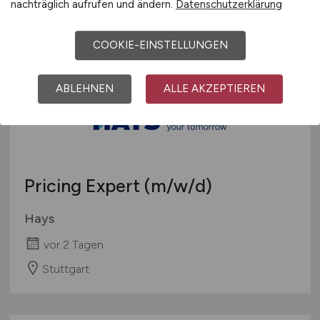
nachträglich aufrufen und ändern.
Datenschutzerklärung
Renchen
COOKIE-EINSTELLUNGEN
ABLEHNEN
ALLE AKZEPTIEREN
Pricing Expert
(m/w/d)
Hays
vor 2 Tagen
Stuttgart