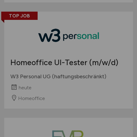
TOP JOB
Homeoffice UI-Tester
(m/w/d)
W3 Personal UG (haftungsbeschränkt)
heute
Homeoffice