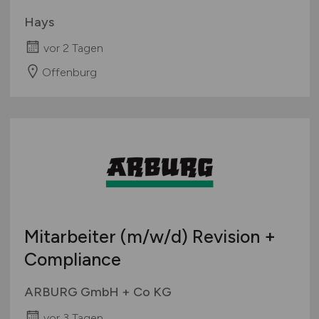
Hays
vor 2 Tagen
Offenburg
Mitarbeiter
(m/w/d)
Revision +
Compliance
ARBURG GmbH + Co KG
vor 3 Tagen