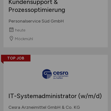
Kundensupport &
Prozessoptimierung
Personalservice Süd GmbH
heute
Möckmühl
TOP JOB
IT-Systemadministrator
(w/m/d)
Cesra Arzneimittel GmbH & Co. KG