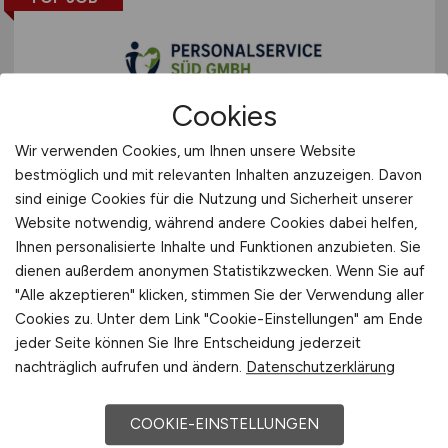
Cookies
Mitarbeiter
(m/w/d)
Wir verwenden Cookies, um Ihnen unsere Website
bestmöglich und mit relevanten Inhalten anzuzeigen. Davon
Kundensupport &
sind einige Cookies für die Nutzung und Sicherheit unserer
Prozessoptimierung
Website notwendig, während andere Cookies dabei helfen,
Ihnen personalisierte Inhalte und Funktionen anzubieten. Sie
Personalservice Süd GmbH
dienen außerdem anonymen Statistikzwecken. Wenn Sie auf
"Alle akzeptieren" klicken, stimmen Sie der Verwendung aller
gestern
Cookies zu. Unter dem Link "Cookie-Einstellungen" am Ende
Möckmühl
jeder Seite können Sie Ihre Entscheidung jederzeit
nachträglich aufrufen und ändern.
Datenschutzerklärung
TOP JOB
COOKIE-EINSTELLUNGEN