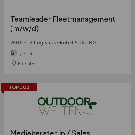
Teamleader Fleetmanagement
(m/w/d)
WHEELS Logistics GmbH & Co. KG
gestern
Münster
TOP JOB
Mediaberater:in / Sales