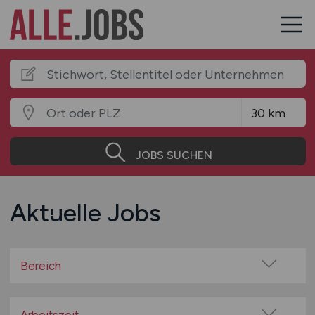
JOBS SUCHEN
Aktuelle Jobs
Bereich
Baugewerbe / Bauindustrie
Beratung / Consulting