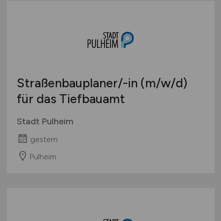
Wirtschaft allgemein
Sonstige
Straßenbauplaner/-in
(m/w/d)
für das Tiefbauamt
Stadt Pulheim
gestern
Pulheim