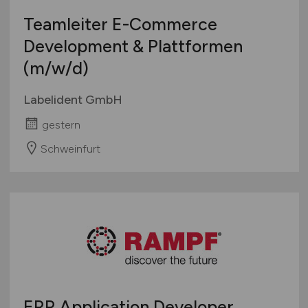
Teamleiter E-Commerce
Development & Plattformen
(m/w/d)
Labelident GmbH
gestern
Schweinfurt
ERP Application Developer