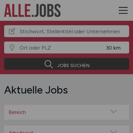
JOBS SUCHEN
Aktuelle Jobs
Bereich
Baugewerbe / Bauindustrie
Beratung / Consulting