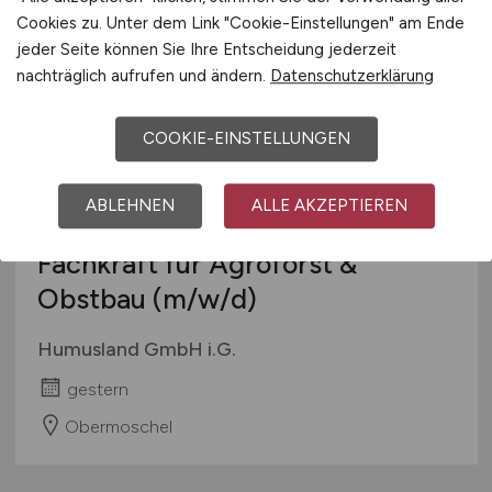
Berlin
Cookies zu. Unter dem Link "Cookie-Einstellungen" am Ende
jeder Seite können Sie Ihre Entscheidung jederzeit
nachträglich aufrufen und ändern.
Datenschutzerklärung
COOKIE-EINSTELLUNGEN
ABLEHNEN
ALLE AKZEPTIEREN
Fachkraft für Agroforst &
Obstbau
(m/w/d)
Humusland GmbH i.G.
gestern
Obermoschel