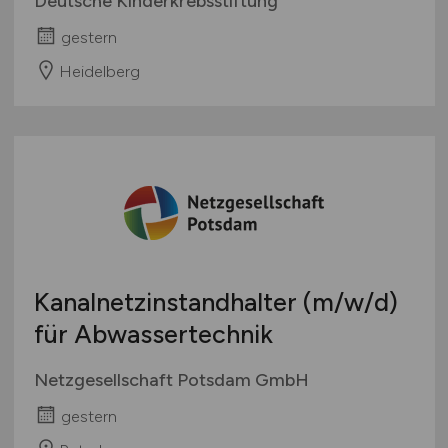
Deutsche Kinderkrebsstiftung
gestern
Heidelberg
Kanalnetzinstandhalter
(m/w/d)
für Abwassertechnik
Netzgesellschaft Potsdam GmbH
gestern