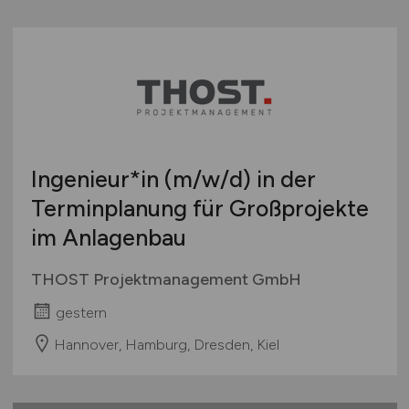
Ingenieur*in
(m/w/d)
in der
Terminplanung für Großprojekte
im Anlagenbau
THOST Projektmanagement GmbH
gestern
Hannover, Hamburg, Dresden, Kiel