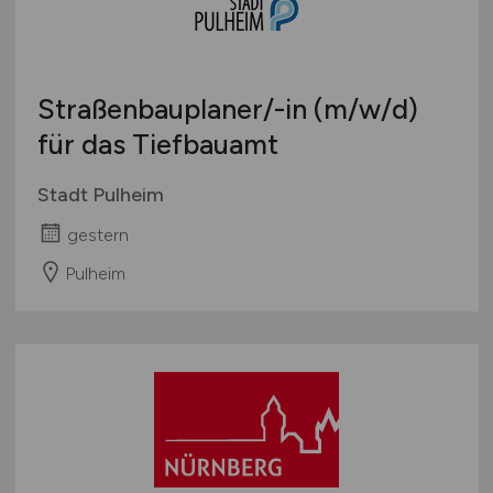
Straßenbauplaner/-in
(m/w/d)
für das Tiefbauamt
Stadt Pulheim
gestern
Pulheim