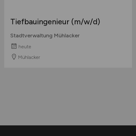
Tiefbauingenieur
(m/w/d)
Stadtverwaltung Mühlacker
heute
Mühlacker