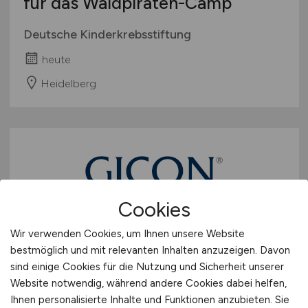
für das Waldpiraten-Camp
Deutsche Kinderkrebsstiftung
heute
Heidelberg
Cookies
Wir verwenden Cookies, um Ihnen unsere Website
Volljurist
(m/w/d)
bestmöglich und mit relevanten Inhalten anzuzeigen. Davon
sind einige Cookies für die Nutzung und Sicherheit unserer
GICON Großmann Ingenieur Consult GmbH
Website notwendig, während andere Cookies dabei helfen,
heute
Ihnen personalisierte Inhalte und Funktionen anzubieten. Sie