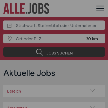
JOBS SUCHEN
Aktuelle Jobs
Bereich
Baugewerbe / Bauindustrie
Beratung / Consulting