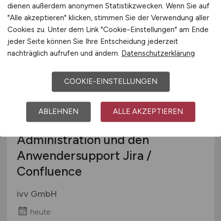
dienen außerdem anonymen Statistikzwecken. Wenn Sie auf
Dresden
"Alle akzeptieren" klicken, stimmen Sie der Verwendung aller
Cookies zu. Unter dem Link "Cookie-Einstellungen" am Ende
jeder Seite können Sie Ihre Entscheidung jederzeit
TOP JOB
nachträglich aufrufen und ändern.
Datenschutzerklärung
COOKIE-EINSTELLUNGEN
ABLEHNEN
ALLE AKZEPTIEREN
IT-Spezialist
(m/w/d)
für die
Administration und den
Anwendersupport Jira /
Confluence
ivv GmbH
heute