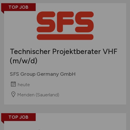
TOP JOB
Technischer Projektberater VHF
(m/w/d)
SFS Group Germany GmbH
heute
Menden (Sauerland)
TOP JOB