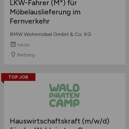
LKW-Fahrer (M*) für
Möbelauslieferung im
Fernverkehr
RMW Wohnmöbel GmbH & Co. KG
heute
Rietberg
TOP JOB
Hauswirtschaftskraft
(m/w/d)