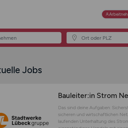
Arbeitne
uelle Jobs
Bauleiter:in Strom N
Das sind deine Aufgaben: Sicher
sicheren und wirtschaftlichen Ne
laufenden Unterhaltung des Strom