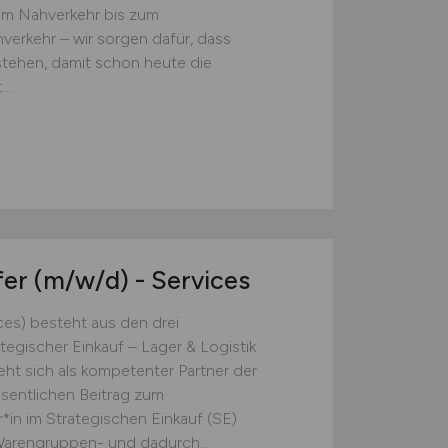
im Nahverkehr bis zum
erkehr – wir sorgen dafür, dass
stehen, damit schon heute die
..
fer
(m/w/d)
- Services
ces) besteht aus den drei
tegischer Einkauf – Lager & Logistik
eht sich als kompetenter Partner der
sentlichen Beitrag zum
*in im Strategischen Einkauf (SE)
 Warengruppen- und dadurch...