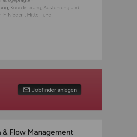
m ausgeprägten
ung, Koordinierung, Ausführung und
n Nieder-, Mittel- und
Jobfinder anlegen
n & Flow Management