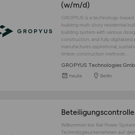
(w/m/d)
GROPYUS is a technology-based 
building multi-story residential bu
building system with various design
construction, and fully digitaliz
manufactures aspirational, sustai
timber construction methods....
GROPYUS Technologies Gm
heute
Berlin
Beteiligungscontroll
Willkommen bei Rail Power System
Technologieunternehmen auf dem 