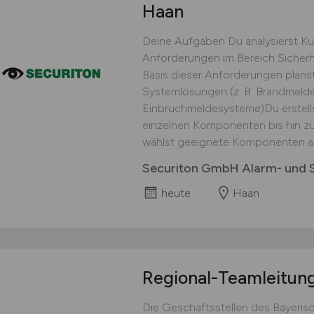
Haan
Deine Aufgaben Du analysierst K
Anforderungen im Bereich Sicher
Basis dieser Anforderungen plans
Systemlösungen (z. B. Brandmelde
Einbruchmeldesysteme)Du erstells
einzelnen Komponenten bis hin z
wählst geeignete Komponenten au
Securiton GmbH Alarm- und S
heute
Haan
Regional-Teamleitun
Die Geschäftsstellen des Bayeris