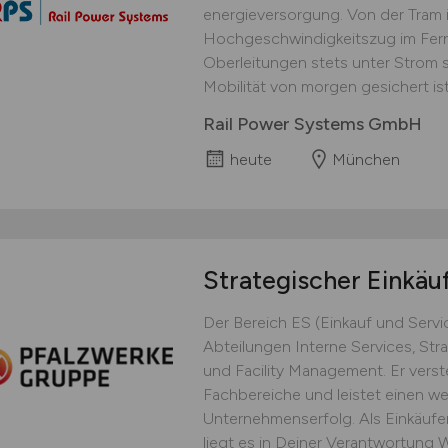
energieversorgung. Von der Tram 
Hochgeschwindigkeitszug im Fernv
Oberleitungen stets unter Strom 
Mobilität von morgen gesichert ist..
Rail Power Systems GmbH
heute
München
Strategischer Einkäu
Der Bereich ES (Einkauf und Servi
Abteilungen Interne Services, Stra
und Facility Management. Er verst
Fachbereiche und leistet einen we
Unternehmenserfolg. Als Einkäufer
liegt es in Deiner Verantwortung