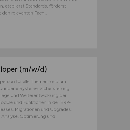
, etablierst Standards, förderst
den relevanten Fach...
eloper
(m/w/d)
person für alle Themen rund um
bundene Systeme; Sicherstellung
flege und Weiterentwicklung der
odule und Funktionen in der ERP-
leases, Migrationen und Upgrades;
 Analyse, Optimierung und