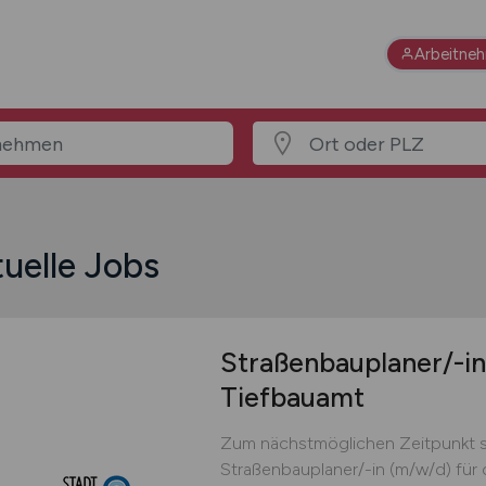
Arbeitne
uelle Jobs
Straßenbauplaner/-i
Tiefbauamt
Zum nächstmöglichen Zeitpunkt s
Straßenbauplaner/-in (m/w/d) für