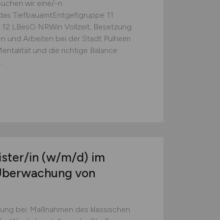
uchen wir eine/-n
 das TiefbauamtEntgeltgruppe 11
12 LBesG NRWin Vollzeit, Besetzung
en und Arbeiten bei der Stadt Pulheim
entalität und die richtige Balance
.
ister/in
(w/m/d)
im
Überwachung von
ung bei: Maßnahmen des klassischen