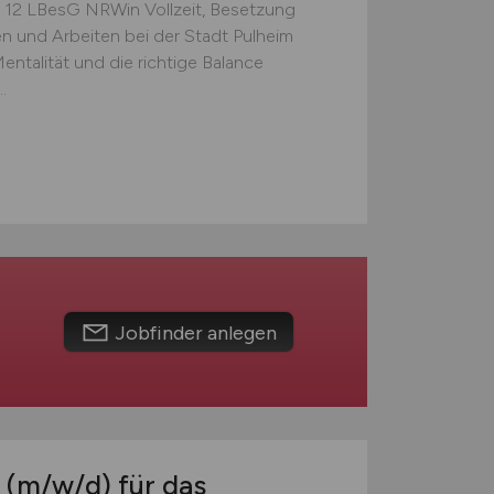
12 LBesG NRWin Vollzeit, Besetzung
en und Arbeiten bei der Stadt Pulheim
entalität und die richtige Balance
.
Jobfinder anlegen
n
(m/w/d)
für das