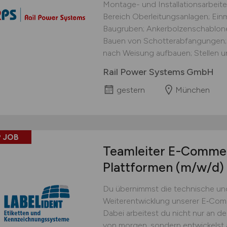
Montage- und Installationsarbeit
Bereich Oberleitungsanlagen; Ei
Baugruben; Ankerbolzenschablon
Bauen von Schotterabfangungen;
nach Weisung aufbauen; Stellen u
Rail Power Systems GmbH
gestern
München
 JOB
Teamleiter E-Comme
Plattformen
(m/w/d)
Du übernimmst die technische und
Weiterentwicklung unserer E‑Com
Dabei arbeitest du nicht nur an d
von morgen, sondern entwickelst 