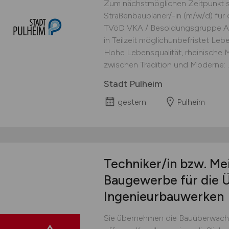
Zum nächstmöglichen Zeitpunkt s
Straßenbauplaner/-in (m/w/d) für
TVöD VKA / Besoldungsgruppe A 
in Teilzeit möglichunbefristet Leb
Hohe Lebensqualität, rheinische M
zwischen Tradition und Moderne: ..
Stadt Pulheim
gestern
Pulheim
Techniker/in bzw. Me
Baugewerbe für die 
Ingenieurbauwerken
Sie übernehmen die Bauüberwach