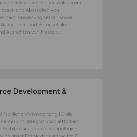
en von elektrotechnischen Anlagen im
nmessen und Abstecken von
en nach Anweisung setzen sowie
 Baugruben- und Betonschalung
nd Ausrichten von Masten...
rce Development &
 fachliche Verantwortung für die
merce- und Integrationsplattformen.
er Architektur und den Technologien
auch unser Entwicklerteam weiter. Du