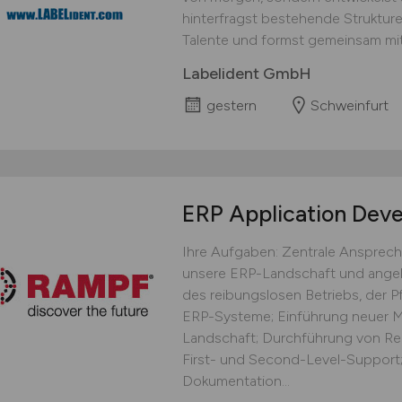
hinterfragst bestehende Strukturen
Talente und formst gemeinsam mit 
Labelident GmbH
gestern
Schweinfurt
ERP Application Dev
Ihre Aufgaben: Zentrale Ansprech
unsere ERP-Landschaft und ange
des reibungslosen Betriebs, der P
ERP-Systeme; Einführung neuer M
Landschaft; Durchführung von Re
First- und Second-Level-Support;
Dokumentation...