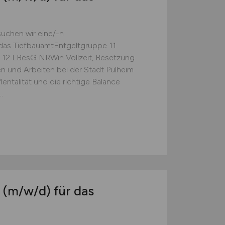
uchen wir eine/-n
 das TiefbauamtEntgeltgruppe 11
12 LBesG NRWin Vollzeit, Besetzung
en und Arbeiten bei der Stadt Pulheim
entalität und die richtige Balance
.
n
(m/w/d)
für das