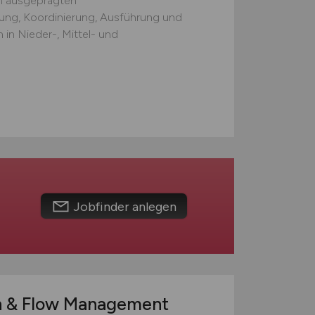
m ausgeprägten
ung, Koordinierung, Ausführung und
n Nieder-, Mittel- und
Jobfinder anlegen
n & Flow Management