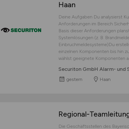
Haan
Deine Aufgaben Du analysierst K
Anforderungen im Bereich Sicher
Basis dieser Anforderungen plans
Systemlösungen (z. B. Brandmelde
Einbruchmeldesysteme)Du erstells
einzelnen Komponenten bis hin z
wählst geeignete Komponenten au
Securiton GmbH Alarm- und S
gestern
Haan
Regional-Teamleitun
Die Geschäftsstellen des Bayeris