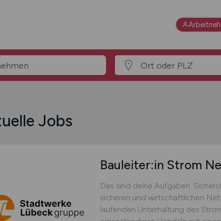
Arbeitne
uelle Jobs
Bauleiter:in Strom N
Das sind deine Aufgaben: Sicher
sicheren und wirtschaftlichen Ne
laufenden Unterhaltung des Strom