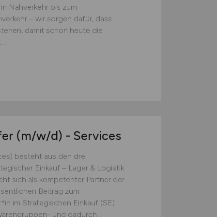
im Nahverkehr bis zum
erkehr – wir sorgen dafür, dass
stehen, damit schon heute die
..
fer
(m/w/d)
- Services
ces) besteht aus den drei
tegischer Einkauf – Lager & Logistik
eht sich als kompetenter Partner der
sentlichen Beitrag zum
*in im Strategischen Einkauf (SE)
 Warengruppen- und dadurch...