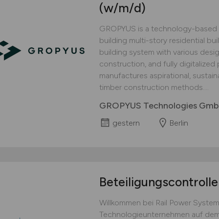
(w/m/d)
GROPYUS is a technology-based 
building multi-story residential bu
building system with various design
construction, and fully digitaliz
manufactures aspirational, sustai
timber construction methods....
GROPYUS Technologies Gm
gestern
Berlin
Beteiligungscontroll
Willkommen bei Rail Power System
Technologieunternehmen auf dem 