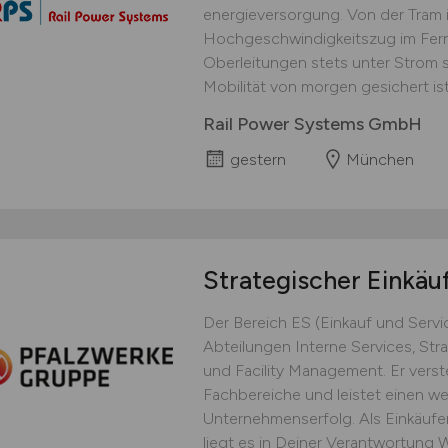
energieversorgung. Von der Tram 
Hochgeschwindigkeitszug im Fernv
Oberleitungen stets unter Strom 
Mobilität von morgen gesichert ist..
Rail Power Systems GmbH
gestern
München
Strategischer Einkäu
Der Bereich ES (Einkauf und Servi
Abteilungen Interne Services, Stra
und Facility Management. Er verst
Fachbereiche und leistet einen we
Unternehmenserfolg. Als Einkäufer
liegt es in Deiner Verantwortung