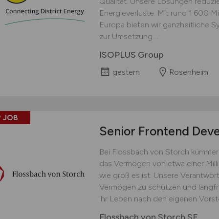
Qualität. Unsere Lösungen reduz
Energieverluste. Mit rund 1.600 M
Europa bieten wir ganzheitliche 
zur Umsetzung....
ISOPLUS Group
gestern
Rosenheim
 JOB
Senior Frontend Dev
Bei Flossbach von Storch kümmer
das Vermögen von etwa einer Mil
wie groß es ist. Unsere Verantwortu
Vermögen zu schützen und langfri
ihr Leben nach den eigenen Vorste
Flossbach von Storch SE