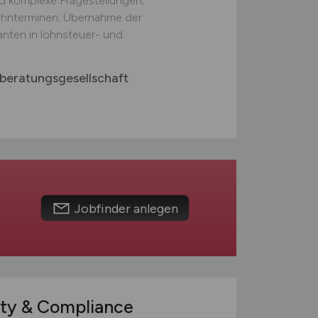
 komplexe Fragestellungen;
hnterminen; Übernahme der
ten in lohnsteuer- und
beratungsgesellschaft
Jobfinder anlegen
ty & Compliance