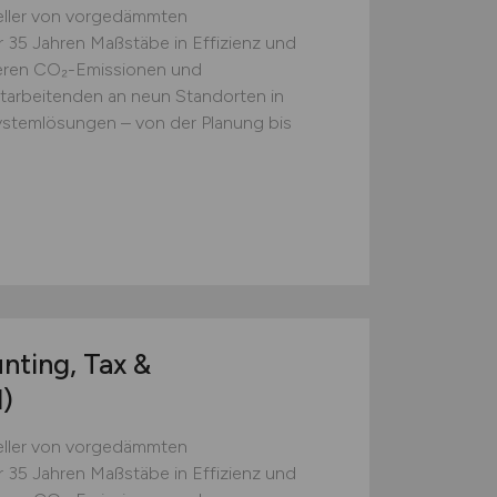
eller von vorgedämmten
 35 Jahren Maßstäbe in Effizienz und
ieren CO₂-Emissionen und
itarbeitenden an neun Standorten in
Systemlösungen – von der Planung bis
nting, Tax &
)
eller von vorgedämmten
 35 Jahren Maßstäbe in Effizienz und