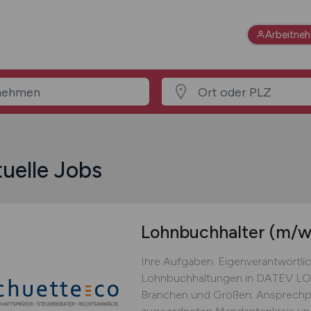
Arbeitne
uelle Jobs
Lohnbuchhalter
(m/w
Ihre Aufgaben: Eigenverantwortl
Lohnbuchhaltungen in DATEV LO
Branchen und Größen; Ansprechpa