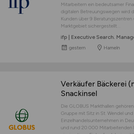
Mitarbeitern ein bedeutsamer Fina
digitalen Betreuungswegen wird d
Kunden über 9 Beratungszentren 
Marktgebiet sichergestellt....
ifp | Executive Search. Mana
gestern
Hameln
Verkäufer Bäckerei
(
Snackinsel
Die GLOBUS Markthallen gehören
Gruppe mit Sitz in St. Wendel und
Einzelhandelsunternehmen in Deut
und rund 20.000 Mitarbeitenden b