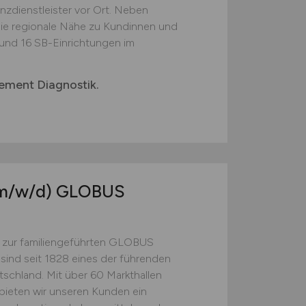
nzdienstleister vor Ort. Neben
ie regionale Nähe zu Kundinnen und
und 16 SB-Einrichtungen im
gement Diagnostik.
m/w/d)
GLOBUS
 zur familiengeführten GLOBUS
 sind seit 1828 eines der führenden
schland. Mit über 60 Markthallen
ieten wir unseren Kunden ein