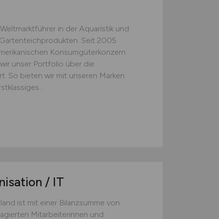
Weltmarktführer in der Aquaristik und
 Gartenteichprodukten. Seit 2005
merikanischen Konsumgüterkonzern
r unser Portfolio über die
rt. So bieten wir mit unseren Marken
klassiges...
isation / IT
nd ist mit einer Bilanzsumme von
agierten Mitarbeiterinnen und