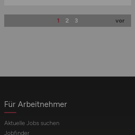
1
2
3
vor
Für Arbeitnehmer
Aktuelle Jobs suchen
Jobfinder