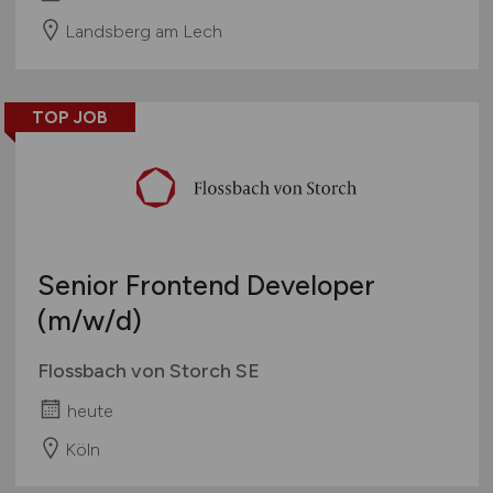
Landsberg am Lech
TOP JOB
Senior Frontend Developer
(m/w/d)
Flossbach von Storch SE
heute
Köln