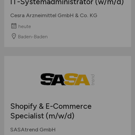
IT-Systemadministrator
(w/m/d)
Cesra Arzneimittel GmbH & Co. KG
heute
Baden-Baden
Shopify & E-Commerce
Specialist
(m/w/d)
SASAtrend GmbH