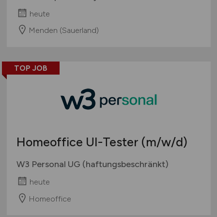
heute
Menden (Sauerland)
TOP JOB
Homeoffice UI-Tester
(m/w/d)
W3 Personal UG (haftungsbeschränkt)
heute
Homeoffice