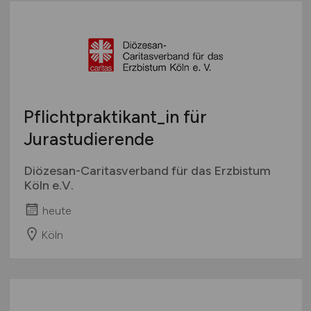
Wirtschaft allgemein
Sonstige
Pflichtpraktikant_in für
Jurastudierende
Diözesan-Caritasverband für das Erzbistum
Köln e.V.
heute
Köln