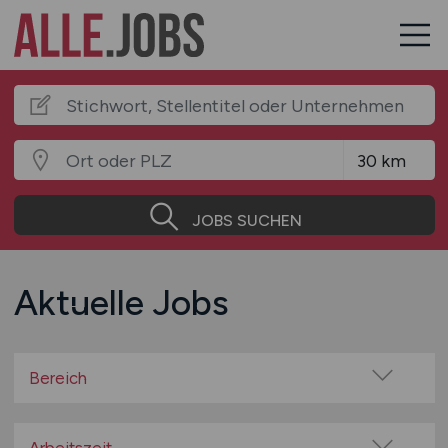
JOBS SUCHEN
Aktuelle Jobs
Bereich
Baugewerbe / Bauindustrie
Beratung / Consulting