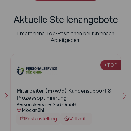
Aktuelle Stellenangebote
Empfohlene Top-Positionen bei führenden
Arbeitgebern
P
TOP
Mitarbeiter (m/w/d) Kundensupport &
Prozessoptimierung
Personalservice Süd GmbH
Möckmühl
Festanstellung
Vollzeit...