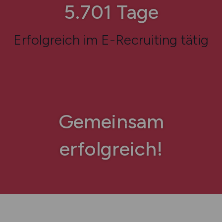
7.657
Tage
Erfolgreich im E-Recruiting tätig
Gemeinsam
erfolgreich!