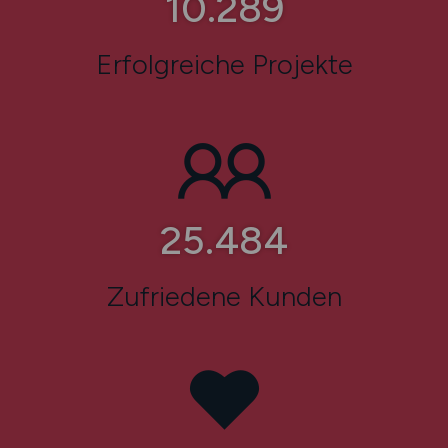
13.773
Erfolgreiche Projekte
34.226
Zufriedene Kunden