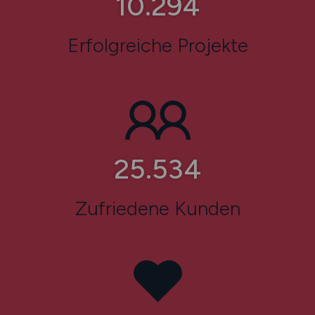
13.776
Erfolgreiche Projekte
34.264
Zufriedene Kunden