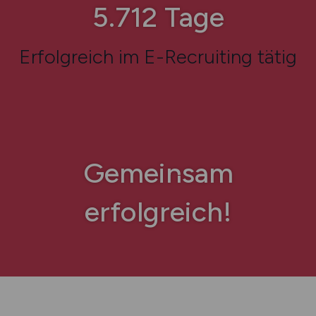
7.665
Tage
Erfolgreich im E-Recruiting tätig
Gemeinsam
erfolgreich!