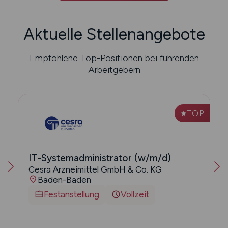
Aktuelle Stellenangebote
Empfohlene Top-Positionen bei führenden
Arbeitgebern
P
TOP
IT-Systemadministrator (w/m/d)
Cesra Arzneimittel GmbH & Co. KG
Baden-Baden
Festanstellung
Vollzeit