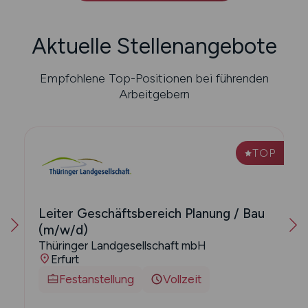
Aktuelle Stellenangebote
Empfohlene Top-Positionen bei führenden
Arbeitgebern
P
TOP
Leiter Geschäftsbereich Planung / Bau
(m/w/d)
Thüringer Landgesellschaft mbH
Erfurt
Festanstellung
Vollzeit