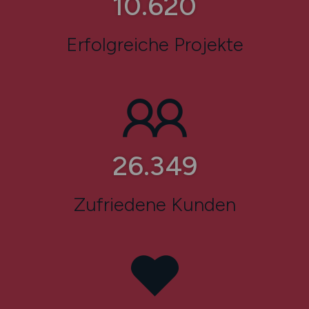
14.019
Erfolgreiche Projekte
34.874
Zufriedene Kunden