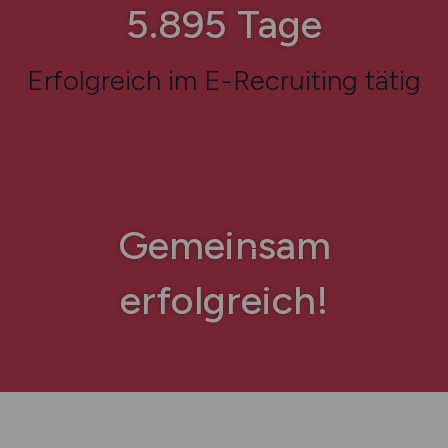
7.802
Tage
Erfolgreich im E-Recruiting tätig
Gemeinsam
erfolgreich!